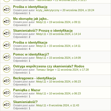
Prośba o identyfikację
Ostatni post autor:
kryty_niekrytyczny
«
20 września 2024, o 19:24
Odpowiedzi:
1
Ma skorupkę jak jajko..
Ostatni post autor:
Motyl.11
«
19 września 2024, o 09:11
Odpowiedzi:
2
Skamieniałość? Proszę o identyfikację
Ostatni post autor:
Motyl.11
«
15 września 2024, o 14:14
Odpowiedzi:
2
Prośba o identyfikacje
Ostatni post autor:
Motyl.11
«
15 września 2024, o 14:11
Odpowiedzi:
4
Pomoc w identyfikacji?
Ostatni post autor:
Motyl.11
«
15 września 2024, o 14:09
Odpowiedzi:
1
Ostryga współczesna czy skamieniała? Rodos
Ostatni post autor:
Tomasz Singer
«
11 września 2024, o 17:28
Odpowiedzi:
1
Bezkręgowce - identyfikacja
Ostatni post autor:
Motyl.11
«
10 września 2024, o 06:23
Odpowiedzi:
5
Pamiątka z Mazur
Ostatni post autor:
Motyl.11
«
10 września 2024, o 06:23
Odpowiedzi:
1
Skamieniałość?
Ostatni post autor:
Motyl.11
«
8 września 2024, o 11:43
Odpowiedzi:
1