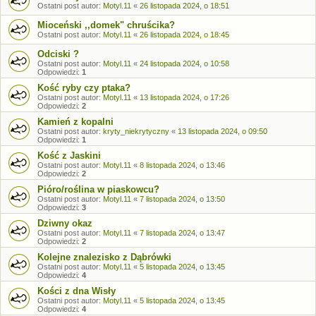
Ostatni post autor:
Motyl.11
«
26 listopada 2024, o 18:51
Mioceński ,,domek" chruścika?
Ostatni post autor:
Motyl.11
«
26 listopada 2024, o 18:45
Odciski ?
Ostatni post autor:
Motyl.11
«
24 listopada 2024, o 10:58
Odpowiedzi:
1
Kość ryby czy ptaka?
Ostatni post autor:
Motyl.11
«
13 listopada 2024, o 17:26
Odpowiedzi:
2
Kamień z kopalni
Ostatni post autor:
kryty_niekrytyczny
«
13 listopada 2024, o 09:50
Odpowiedzi:
1
Kość z Jaskini
Ostatni post autor:
Motyl.11
«
8 listopada 2024, o 13:46
Odpowiedzi:
2
Pióro/roślina w piaskowcu?
Ostatni post autor:
Motyl.11
«
7 listopada 2024, o 13:50
Odpowiedzi:
3
Dziwny okaz
Ostatni post autor:
Motyl.11
«
7 listopada 2024, o 13:47
Odpowiedzi:
2
Kolejne znalezisko z Dąbrówki
Ostatni post autor:
Motyl.11
«
5 listopada 2024, o 13:45
Odpowiedzi:
4
Kości z dna Wisły
Ostatni post autor:
Motyl.11
«
5 listopada 2024, o 13:45
Odpowiedzi:
4