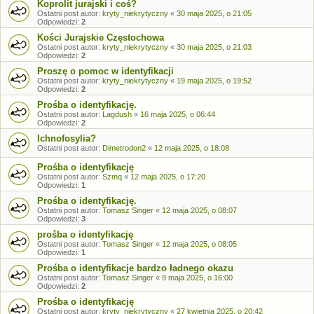
Koprolit jurajski i coś?
Ostatni post autor:
kryty_niekrytyczny
«
30 maja 2025, o 21:05
Odpowiedzi:
2
Kości Jurajskie Częstochowa
Ostatni post autor:
kryty_niekrytyczny
«
30 maja 2025, o 21:03
Odpowiedzi:
2
Proszę o pomoc w identyfikacji
Ostatni post autor:
kryty_niekrytyczny
«
19 maja 2025, o 19:52
Odpowiedzi:
2
Prośba o identyfikację.
Ostatni post autor:
Lagdush
«
16 maja 2025, o 06:44
Odpowiedzi:
2
Ichnofosylia?
Ostatni post autor:
Dimetrodon2
«
12 maja 2025, o 18:08
Prośba o identyfikację
Ostatni post autor:
Szmq
«
12 maja 2025, o 17:20
Odpowiedzi:
1
Prośba o identyfikację.
Ostatni post autor:
Tomasz Singer
«
12 maja 2025, o 08:07
Odpowiedzi:
3
prośba o identyfikację
Ostatni post autor:
Tomasz Singer
«
12 maja 2025, o 08:05
Odpowiedzi:
1
Prośba o identyfikacje bardzo ładnego okazu
Ostatni post autor:
Tomasz Singer
«
9 maja 2025, o 16:00
Odpowiedzi:
2
Prośba o identyfikację
Ostatni post autor:
kryty_niekrytyczny
«
27 kwietnia 2025, o 20:42