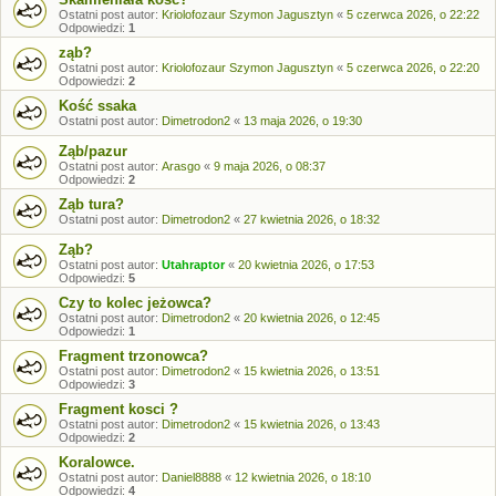
Ostatni post autor:
Kriolofozaur Szymon Jagusztyn
«
5 czerwca 2026, o 22:22
Odpowiedzi:
1
ząb?
Ostatni post autor:
Kriolofozaur Szymon Jagusztyn
«
5 czerwca 2026, o 22:20
Odpowiedzi:
2
Kość ssaka
Ostatni post autor:
Dimetrodon2
«
13 maja 2026, o 19:30
Ząb/pazur
Ostatni post autor:
Arasgo
«
9 maja 2026, o 08:37
Odpowiedzi:
2
Ząb tura?
Ostatni post autor:
Dimetrodon2
«
27 kwietnia 2026, o 18:32
Ząb?
Ostatni post autor:
Utahraptor
«
20 kwietnia 2026, o 17:53
Odpowiedzi:
5
Czy to kolec jeżowca?
Ostatni post autor:
Dimetrodon2
«
20 kwietnia 2026, o 12:45
Odpowiedzi:
1
Fragment trzonowca?
Ostatni post autor:
Dimetrodon2
«
15 kwietnia 2026, o 13:51
Odpowiedzi:
3
Fragment kosci ?
Ostatni post autor:
Dimetrodon2
«
15 kwietnia 2026, o 13:43
Odpowiedzi:
2
Koralowce.
Ostatni post autor:
Daniel8888
«
12 kwietnia 2026, o 18:10
Odpowiedzi:
4