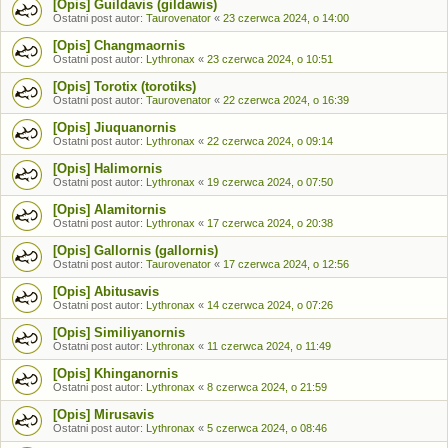
[Opis] Guildavis (gildawis)
Ostatni post autor:
Taurovenator
«
23 czerwca 2024, o 14:00
[Opis] Changmaornis
Ostatni post autor:
Lythronax
«
23 czerwca 2024, o 10:51
[Opis] Torotix (torotiks)
Ostatni post autor:
Taurovenator
«
22 czerwca 2024, o 16:39
[Opis] Jiuquanornis
Ostatni post autor:
Lythronax
«
22 czerwca 2024, o 09:14
[Opis] Halimornis
Ostatni post autor:
Lythronax
«
19 czerwca 2024, o 07:50
[Opis] Alamitornis
Ostatni post autor:
Lythronax
«
17 czerwca 2024, o 20:38
[Opis] Gallornis (gallornis)
Ostatni post autor:
Taurovenator
«
17 czerwca 2024, o 12:56
[Opis] Abitusavis
Ostatni post autor:
Lythronax
«
14 czerwca 2024, o 07:26
[Opis] Similiyanornis
Ostatni post autor:
Lythronax
«
11 czerwca 2024, o 11:49
[Opis] Khinganornis
Ostatni post autor:
Lythronax
«
8 czerwca 2024, o 21:59
[Opis] Mirusavis
Ostatni post autor:
Lythronax
«
5 czerwca 2024, o 08:46