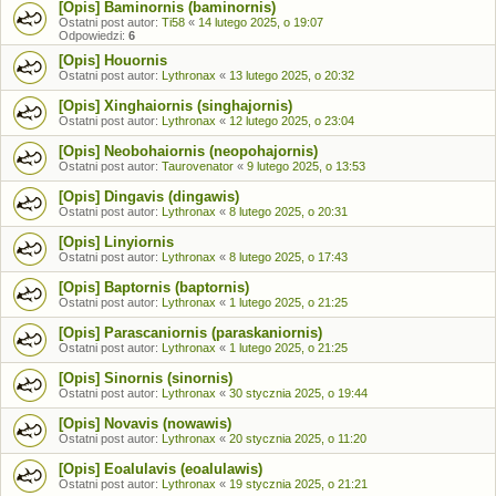
[Opis] Baminornis (baminornis)
Ostatni post autor:
Ti58
«
14 lutego 2025, o 19:07
Odpowiedzi:
6
[Opis] Houornis
Ostatni post autor:
Lythronax
«
13 lutego 2025, o 20:32
[Opis] Xinghaiornis (singhajornis)
Ostatni post autor:
Lythronax
«
12 lutego 2025, o 23:04
[Opis] Neobohaiornis (neopohajornis)
Ostatni post autor:
Taurovenator
«
9 lutego 2025, o 13:53
[Opis] Dingavis (dingawis)
Ostatni post autor:
Lythronax
«
8 lutego 2025, o 20:31
[Opis] Linyiornis
Ostatni post autor:
Lythronax
«
8 lutego 2025, o 17:43
[Opis] Baptornis (baptornis)
Ostatni post autor:
Lythronax
«
1 lutego 2025, o 21:25
[Opis] Parascaniornis (paraskaniornis)
Ostatni post autor:
Lythronax
«
1 lutego 2025, o 21:25
[Opis] Sinornis (sinornis)
Ostatni post autor:
Lythronax
«
30 stycznia 2025, o 19:44
[Opis] Novavis (nowawis)
Ostatni post autor:
Lythronax
«
20 stycznia 2025, o 11:20
[Opis] Eoalulavis (eoalulawis)
Ostatni post autor:
Lythronax
«
19 stycznia 2025, o 21:21