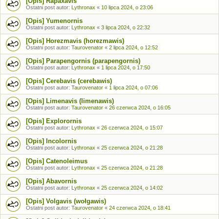
[Opis] Rapaxavis
Ostatni post autor:
Lythronax
«
10 lipca 2024, o 23:06
[Opis] Yumenornis
Ostatni post autor:
Lythronax
«
3 lipca 2024, o 22:32
[Opis] Horezmavis (horezmawis)
Ostatni post autor:
Taurovenator
«
2 lipca 2024, o 12:52
[Opis] Parapengornis (parapengornis)
Ostatni post autor:
Lythronax
«
1 lipca 2024, o 17:50
[Opis] Cerebavis (cerebawis)
Ostatni post autor:
Taurovenator
«
1 lipca 2024, o 07:06
[Opis] Limenavis (limenawis)
Ostatni post autor:
Taurovenator
«
26 czerwca 2024, o 16:05
[Opis] Explorornis
Ostatni post autor:
Lythronax
«
26 czerwca 2024, o 15:07
[Opis] Incolornis
Ostatni post autor:
Lythronax
«
25 czerwca 2024, o 21:28
[Opis] Catenoleimus
Ostatni post autor:
Lythronax
«
25 czerwca 2024, o 21:28
[Opis] Abavornis
Ostatni post autor:
Lythronax
«
25 czerwca 2024, o 14:02
[Opis] Volgavis (wołgawis)
Ostatni post autor:
Taurovenator
«
24 czerwca 2024, o 18:41