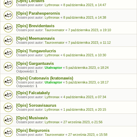
[Opis] Lectavis
Ostatni post autor:
Lythronax
«
8 października 2023, o 14:47
[Opis] Parahesperornis
Ostatni post autor:
Lythronax
«
8 października 2023, o 14:38
[Opis] Brevidentavis
Ostatni post autor:
Taurovenator
«
7 października 2023, o 19:10
[Opis] Meemannavis
Ostatni post autor:
Taurovenator
«
7 października 2023, o 11:12
[Opis] Yungavolucris
Ostatni post autor:
Lythronax
«
6 października 2023, o 10:30
[Opis] Gargantuavis
Ostatni post autor:
Utahraptor
«
5 października 2023, o 18:24
Odpowiedzi:
1
[Opis] Cratonavis (kratonawis)
Ostatni post autor:
Utahraptor
«
5 października 2023, o 18:17
Odpowiedzi:
1
[Opis] Falcatakely
Ostatni post autor:
Lythronax
«
4 października 2023, o 07:34
[Opis] Soroavisaurus
Ostatni post autor:
Lythronax
«
1 października 2023, o 20:15
[Opis] Musivavis
Ostatni post autor:
Lythronax
«
27 września 2023, o 21:56
[Opis] Beiguronis
Ostatni post autor:
Taurovenator
«
27 września 2023, o 15:58