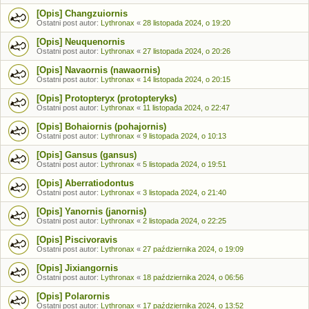
[Opis] Changzuiornis
Ostatni post autor:
Lythronax
«
28 listopada 2024, o 19:20
[Opis] Neuquenornis
Ostatni post autor:
Lythronax
«
27 listopada 2024, o 20:26
[Opis] Navaornis (nawaornis)
Ostatni post autor:
Lythronax
«
14 listopada 2024, o 20:15
[Opis] Protopteryx (protopteryks)
Ostatni post autor:
Lythronax
«
11 listopada 2024, o 22:47
[Opis] Bohaiornis (pohajornis)
Ostatni post autor:
Lythronax
«
9 listopada 2024, o 10:13
[Opis] Gansus (gansus)
Ostatni post autor:
Lythronax
«
5 listopada 2024, o 19:51
[Opis] Aberratiodontus
Ostatni post autor:
Lythronax
«
3 listopada 2024, o 21:40
[Opis] Yanornis (janornis)
Ostatni post autor:
Lythronax
«
2 listopada 2024, o 22:25
[Opis] Piscivoravis
Ostatni post autor:
Lythronax
«
27 października 2024, o 19:09
[Opis] Jixiangornis
Ostatni post autor:
Lythronax
«
18 października 2024, o 06:56
[Opis] Polarornis
Ostatni post autor:
Lythronax
«
17 października 2024, o 13:52