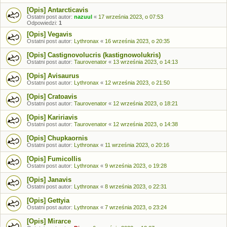
[Opis] Antarcticavis
Ostatni post autor:
nazuul
«
17 września 2023, o 07:53
Odpowiedzi:
1
[Opis] Vegavis
Ostatni post autor:
Lythronax
«
16 września 2023, o 20:35
[Opis] Castignovolucris (kastignowolukris)
Ostatni post autor:
Taurovenator
«
13 września 2023, o 14:13
[Opis] Avisaurus
Ostatni post autor:
Lythronax
«
12 września 2023, o 21:50
[Opis] Cratoavis
Ostatni post autor:
Taurovenator
«
12 września 2023, o 18:21
[Opis] Kaririavis
Ostatni post autor:
Taurovenator
«
12 września 2023, o 14:38
[Opis] Chupkaornis
Ostatni post autor:
Lythronax
«
11 września 2023, o 20:16
[Opis] Fumicollis
Ostatni post autor:
Lythronax
«
9 września 2023, o 19:28
[Opis] Janavis
Ostatni post autor:
Lythronax
«
8 września 2023, o 22:31
[Opis] Gettyia
Ostatni post autor:
Lythronax
«
7 września 2023, o 23:24
[Opis] Mirarce