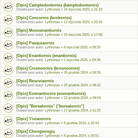
[Opis] Camptodontornis (kamptodontornis)
Ostatni post autor:
Lythronax
«
14 stycznia 2025, o 21:23
[Opis] Concornis (konkornis)
Ostatni post autor:
Lythronax
«
12 stycznia 2025, o 22:10
[Opis] Monoenantiornis
Ostatni post autor:
Lythronax
«
10 stycznia 2025, o 17:08
[Opis] Pasquiaornis
Ostatni post autor:
Lythronax
«
6 stycznia 2025, o 08:25
[Opis] Enantiornis (enantiornis)
Ostatni post autor:
Lythronax
«
1 stycznia 2025, o 09:36
[Opis] Crosnoornis (krosnoornis)
Ostatni post autor:
Lythronax
«
26 grudnia 2024, o 09:36
[Opis] Resoviaornis
Ostatni post autor:
Lythronax
«
25 grudnia 2024, o 08:22
[Opis] Eoenantiornis (eoenantiornis)
Ostatni post autor:
Lythronax
«
22 grudnia 2024, o 09:04
[Opis] "Borealornis" ("borealornis")
Ostatni post autor:
Lythronax
«
17 grudnia 2024, o 11:33
[Opis] Yixianornis
Ostatni post autor:
Lythronax
«
9 grudnia 2024, o 20:43
[Opis] Chongmingia
Ostatni post autor:
Lythronax
«
8 grudnia 2024, o 20:51