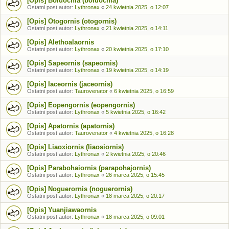
[Opis] Boluochia (boluochia)
Ostatni post autor:
Lythronax
«
24 kwietnia 2025, o 12:07
[Opis] Otogornis (otogornis)
Ostatni post autor:
Lythronax
«
21 kwietnia 2025, o 14:11
[Opis] Alethoalaornis
Ostatni post autor:
Lythronax
«
20 kwietnia 2025, o 17:10
[Opis] Sapeornis (sapeornis)
Ostatni post autor:
Lythronax
«
19 kwietnia 2025, o 14:19
[Opis] Iaceornis (jaceornis)
Ostatni post autor:
Taurovenator
«
6 kwietnia 2025, o 16:59
[Opis] Eopengornis (eopengornis)
Ostatni post autor:
Lythronax
«
5 kwietnia 2025, o 16:42
[Opis] Apatornis (apatornis)
Ostatni post autor:
Taurovenator
«
4 kwietnia 2025, o 16:28
[Opis] Liaoxiornis (liaosiornis)
Ostatni post autor:
Lythronax
«
2 kwietnia 2025, o 20:46
[Opis] Parabohaiornis (parapohajornis)
Ostatni post autor:
Lythronax
«
26 marca 2025, o 15:45
[Opis] Noguerornis (noguerornis)
Ostatni post autor:
Lythronax
«
18 marca 2025, o 20:17
[Opis] Yuanjiawaornis
Ostatni post autor:
Lythronax
«
18 marca 2025, o 09:01