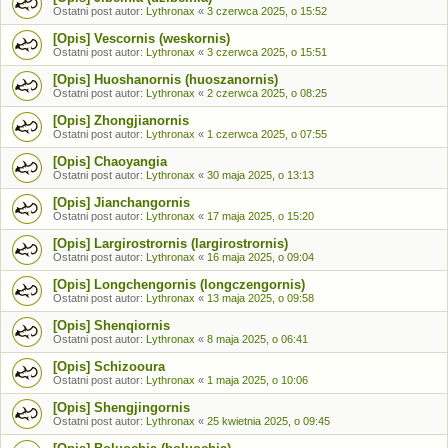
Ostatni post autor:
Lythronax
«
3 czerwca 2025, o 15:52
[Opis] Vescornis (weskornis)
Ostatni post autor:
Lythronax
«
3 czerwca 2025, o 15:51
[Opis] Huoshanornis (huoszanornis)
Ostatni post autor:
Lythronax
«
2 czerwca 2025, o 08:25
[Opis] Zhongjianornis
Ostatni post autor:
Lythronax
«
1 czerwca 2025, o 07:55
[Opis] Chaoyangia
Ostatni post autor:
Lythronax
«
30 maja 2025, o 13:13
[Opis] Jianchangornis
Ostatni post autor:
Lythronax
«
17 maja 2025, o 15:20
[Opis] Largirostrornis (largirostrornis)
Ostatni post autor:
Lythronax
«
16 maja 2025, o 09:04
[Opis] Longchengornis (longczengornis)
Ostatni post autor:
Lythronax
«
13 maja 2025, o 09:58
[Opis] Shenqiornis
Ostatni post autor:
Lythronax
«
8 maja 2025, o 06:41
[Opis] Schizooura
Ostatni post autor:
Lythronax
«
1 maja 2025, o 10:06
[Opis] Shengjingornis
Ostatni post autor:
Lythronax
«
25 kwietnia 2025, o 09:45