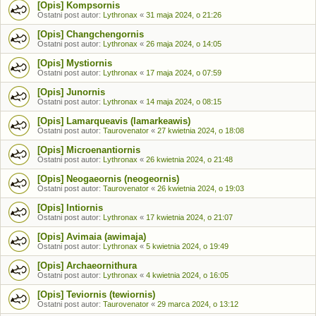
[Opis] Kompsornis
Ostatni post autor:
Lythronax
«
31 maja 2024, o 21:26
[Opis] Changchengornis
Ostatni post autor:
Lythronax
«
26 maja 2024, o 14:05
[Opis] Mystiornis
Ostatni post autor:
Lythronax
«
17 maja 2024, o 07:59
[Opis] Junornis
Ostatni post autor:
Lythronax
«
14 maja 2024, o 08:15
[Opis] Lamarqueavis (lamarkeawis)
Ostatni post autor:
Taurovenator
«
27 kwietnia 2024, o 18:08
[Opis] Microenantiornis
Ostatni post autor:
Lythronax
«
26 kwietnia 2024, o 21:48
[Opis] Neogaeornis (neogeornis)
Ostatni post autor:
Taurovenator
«
26 kwietnia 2024, o 19:03
[Opis] Intiornis
Ostatni post autor:
Lythronax
«
17 kwietnia 2024, o 21:07
[Opis] Avimaia (awimaja)
Ostatni post autor:
Lythronax
«
5 kwietnia 2024, o 19:49
[Opis] Archaeornithura
Ostatni post autor:
Lythronax
«
4 kwietnia 2024, o 16:05
[Opis] Teviornis (tewiornis)
Ostatni post autor:
Taurovenator
«
29 marca 2024, o 13:12