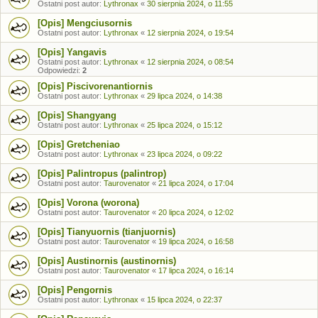
Ostatni post autor:
Lythronax
«
30 sierpnia 2024, o 11:55
[Opis] Mengciusornis
Ostatni post autor:
Lythronax
«
12 sierpnia 2024, o 19:54
[Opis] Yangavis
Ostatni post autor:
Lythronax
«
12 sierpnia 2024, o 08:54
Odpowiedzi:
2
[Opis] Piscivorenantiornis
Ostatni post autor:
Lythronax
«
29 lipca 2024, o 14:38
[Opis] Shangyang
Ostatni post autor:
Lythronax
«
25 lipca 2024, o 15:12
[Opis] Gretcheniao
Ostatni post autor:
Lythronax
«
23 lipca 2024, o 09:22
[Opis] Palintropus (palintrop)
Ostatni post autor:
Taurovenator
«
21 lipca 2024, o 17:04
[Opis] Vorona (worona)
Ostatni post autor:
Taurovenator
«
20 lipca 2024, o 12:02
[Opis] Tianyuornis (tianjuornis)
Ostatni post autor:
Taurovenator
«
19 lipca 2024, o 16:58
[Opis] Austinornis (austinornis)
Ostatni post autor:
Taurovenator
«
17 lipca 2024, o 16:14
[Opis] Pengornis
Ostatni post autor:
Lythronax
«
15 lipca 2024, o 22:37