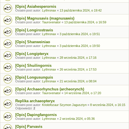
[Opis] Asiahesperornis
Ostatni post autor:
Lythronax
«
13 października 2024, o 19:42
[Opis] Magnusavis (magnusawis)
Ostatni post autor:
Taurovenator
«
13 października 2024, o 16:59
[Opis] Longirostravis
Ostatni post autor:
Lythronax
«
3 października 2024, o 19:51
[Opis] Shanweiniao
Ostatni post autor:
Lythronax
«
3 października 2024, o 19:50
[Opis] Longipteryx
Ostatni post autor:
Lythronax
«
28 września 2024, o 17:16
[Opis] Shuilingornis
Ostatni post autor:
Lythronax
«
26 września 2024, o 17:53
[Opis] Longusunguis
Ostatni post autor:
Lythronax
«
21 września 2024, o 08:04
[Opis] Archaeorhynchus (archeorynch)
Ostatni post autor:
Taurovenator
«
14 września 2024, o 17:20
Replika archaeopteryx
Ostatni post autor:
Kriolofozaur Szymon Jagusztyn
«
8 września 2024, o 16:15
Odpowiedzi:
2
[Opis] Dapingfangornis
Ostatni post autor:
Lythronax
«
2 września 2024, o 05:36
[Opis] Parvavis