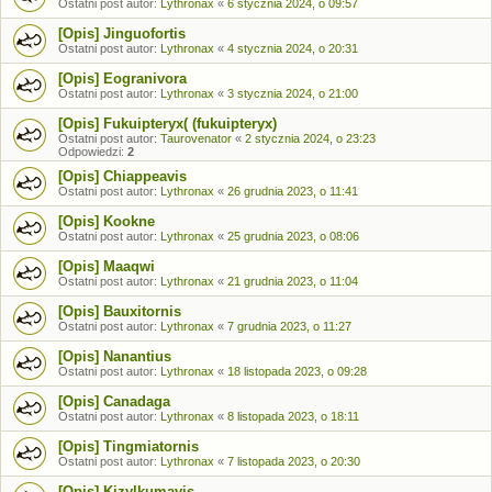
Ostatni post autor:
Lythronax
«
6 stycznia 2024, o 09:57
[Opis] Jinguofortis
Ostatni post autor:
Lythronax
«
4 stycznia 2024, o 20:31
[Opis] Eogranivora
Ostatni post autor:
Lythronax
«
3 stycznia 2024, o 21:00
[Opis] Fukuipteryx( (fukuipteryx)
Ostatni post autor:
Taurovenator
«
2 stycznia 2024, o 23:23
Odpowiedzi:
2
[Opis] Chiappeavis
Ostatni post autor:
Lythronax
«
26 grudnia 2023, o 11:41
[Opis] Kookne
Ostatni post autor:
Lythronax
«
25 grudnia 2023, o 08:06
[Opis] Maaqwi
Ostatni post autor:
Lythronax
«
21 grudnia 2023, o 11:04
[Opis] Bauxitornis
Ostatni post autor:
Lythronax
«
7 grudnia 2023, o 11:27
[Opis] Nanantius
Ostatni post autor:
Lythronax
«
18 listopada 2023, o 09:28
[Opis] Canadaga
Ostatni post autor:
Lythronax
«
8 listopada 2023, o 18:11
[Opis] Tingmiatornis
Ostatni post autor:
Lythronax
«
7 listopada 2023, o 20:30
[Opis] Kizylkumavis