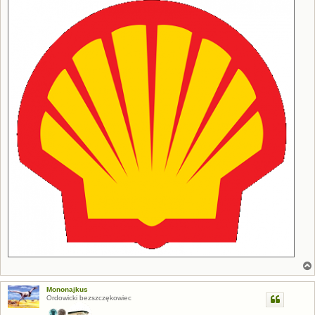
Mononajkus
Ordowicki bezszczękowiec