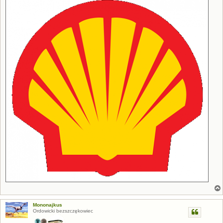
Mononajkus
Ordowicki bezszczękowiec