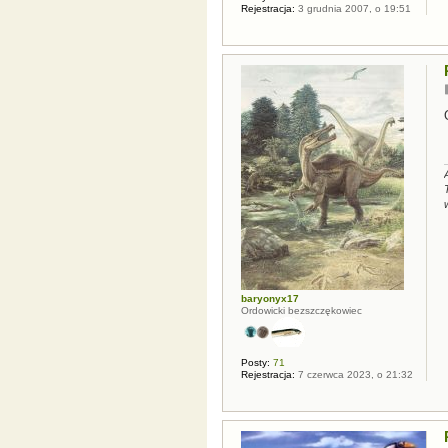
Rejestracja:
3 grudnia 2007, o 19:51
baryonyx17
Ordowicki bezszczękowiec
Posty:
71
Rejestracja:
7 czerwca 2023, o 21:32