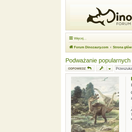
Więcej…
Forum Dinozaury.com
Strona głó
Podważanie popularnych pa
ODPOWIEDZ