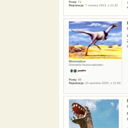
Posty:
71
Rejestracja:
7 czerwca 2023, o 21:32
Mononajkus
Ordowicki bezszczękowiec
Posty:
66
Rejestracja:
23 września 2025, o 21:00