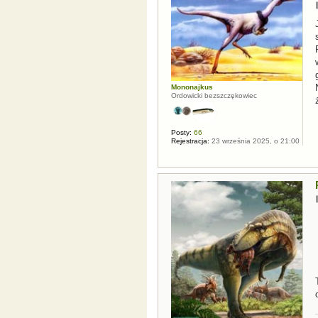
Mononajkus
Ordowicki bezszczękowiec
Posty:
66
Rejestracja:
23 września 2025, o 21:00