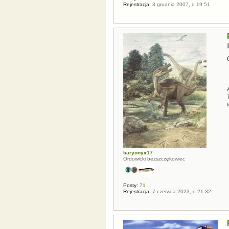
Rejestracja:
3 grudnia 2007, o 19:51
baryonyx17
Ordowicki bezszczękowiec
Posty:
71
Rejestracja:
7 czerwca 2023, o 21:32