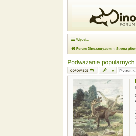
Więcej…
Forum Dinozaury.com
Strona głó
Podważanie popularnych pa
ODPOWIEDZ