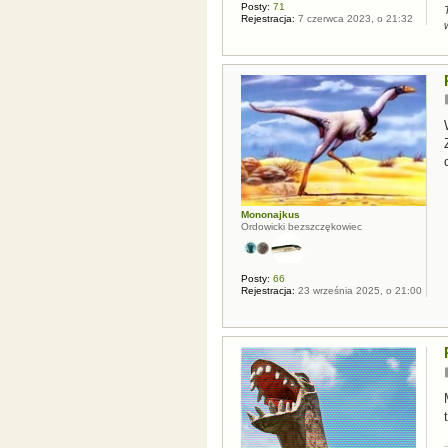
Posty:
71
Rejestracja:
7 czerwca 2023, o 21:32
Mononajkus
Ordowicki bezszczękowiec
Posty:
66
Rejestracja:
23 września 2025, o 21:00