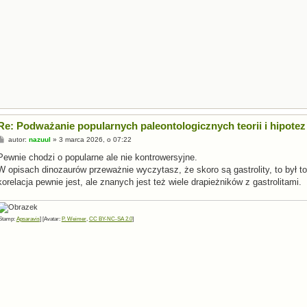
Re: Podważanie popularnych paleontologicznych teorii i hipotez
P
autor:
nazuul
»
3 marca 2026, o 07:22
o
s
Pewnie chodzi o popularne ale nie kontrowersyjne.
t
W opisach dinozaurów przeważnie wyczytasz, że skoro są gastrolity, to był t
korelacja pewnie jest, ale znanych jest też wiele drapieżników z gastrolitami.
Stamp:
Apsaravis
] [Avatar:
P. Weimer
,
CC BY-NC-SA 2.0
]