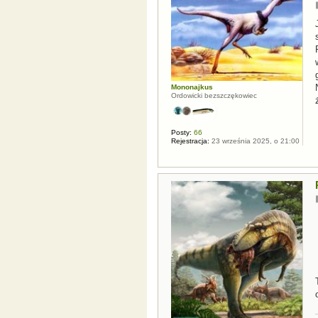
Mononajkus
Ordowicki bezszczękowiec
Posty:
66
Rejestracja:
23 września 2025, o 21:00