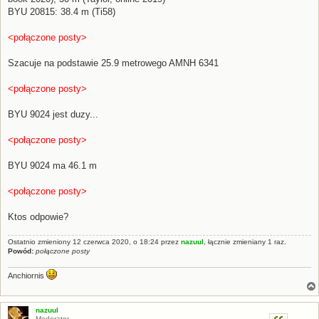
BYU 20815: 38.4 m (Ti58)
<połączone posty>
Szacuje na podstawie 25.9 metrowego AMNH 6341
<połączone posty>
BYU 9024 jest duzy...
<połączone posty>
BYU 9024 ma 46.1 m
<połączone posty>
Ktos odpowie?
Ostatnio zmieniony 12 czerwca 2020, o 18:24 przez
nazuul
, łącznie zmieniany 1 raz.
Powód:
połączone posty
Anchiornis
nazuul
Moderator