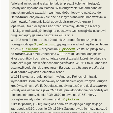
(Wieland wykopywał te skamieniałości przez 2 kolejne miesiące).
Zostały one wysłane do Marsha. W międzyczasie Wieland odnalazł
inne skamieniałe szczątki – wg niego dość niepewne należące do
Barosaurus
. Znajdowały się one na innym stanowisku badawczym, a
obejmowały: fragmenty kości udowej, piszczelowej, kruczej i
łopatkowej. Na niecały miesiąc przed śmiercią, Marsh (na niecały
miesiąc przed swoją śmiercią) na podstawie tych szczątków ustanowił
drugi, mniejszy gatunek barozaura –
B. affinis
.
W 1908 roku E. Fraas opisał 2 gatunki zauropodów należących do
nowego rodzaju
Gigantosaurus
, żyjącego we wschodniej Afryce. Jeden
z nich –
G. africanus
– przypominał
Diplodocus
. Został on przypisany
do
Barosaurus
przez Janenscha w 1922 roku. Materiał obejmował
kilka osobników i co najważniejsze części czaszki, której nie udało się
odnaleźć u gatunków północnoamerykańskich. W 1961 roku Janensch
ustanowił podgatunek barozaura –
Barosaurus africanus gracilis
dla
kilku bardzo wąskich elementów żeber.
W 1914 roku, na drugiej półkuli – w Ameryce Północnej – trwały
wykopaliska, które zaowocowały odnalezieniem wydłużonych i dużych
kręgów szyjnych. Wg E. Douglassa mogły należeć one do
Barosaurus
.
Zostały one oznaczone jako CM 1198 i prawdopodobnie pochodziły od
niekompletnego szkieletu ROM 3670 (pierwotnie #155), który z
początku zostały zidentyfikowany jako
Diplodocus
.
Kilka lat później (1918) Douglass odnalazł kolejnego długoszyjego
zauropoda (#310; obecnie CM 11984). Zasugerował, że może należeć