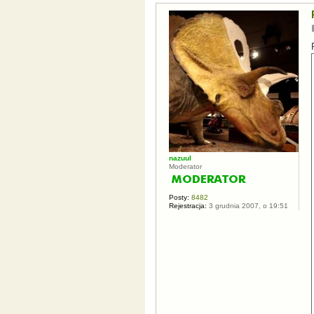
nazuul
Moderator
Posty:
8482
Rejestracja:
3 grudnia 2007, o 19:51