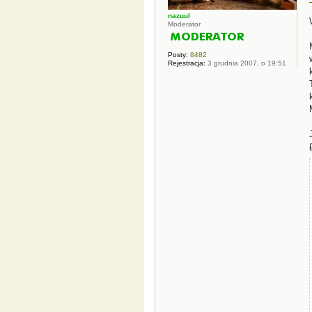
nazuul
Moderator
Posty:
8482
Rejestracja:
3 grudnia 2007, o 19:51