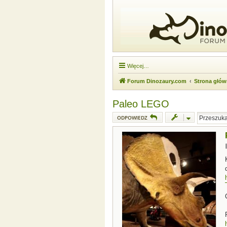
Więcej…
Forum Dinozaury.com
Strona głó
Paleo LEGO
ODPOWIEDZ