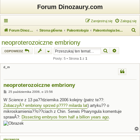
Forum Dinozaury.com
Zarejestruj się
Zaloguj się
S
Forum Dinozaury.com
Strona główna
Paleontologia
Paleontologia bezkręgowców
z
neoproterozoiczne embriony
u
Szukaj
Wyszukiwanie
ODPOWIEDZ
k
Posty: 5 • Strona
1
z
1
a
d_m
j
neoproterozoiczne embriony
P
25 października 2006, o 15:56
o
s
W
Science
z 13 pa??dziernika 2006 kolejny (patrz te??:
t
ZobaczyĂ? embriony sprzed p???? milarda lat
) artyku?? o
mikroskamienia??o??ciach z Chin. Serwis Pharyngula komentuje
sprawĂ?:
Dissecting embryos from half a billion years ago
.
niezawsze