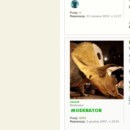
Posty:
4
Rejestracja:
22 czerwca 2022, o 12:27
nazuul
[
Moderator
Posty:
8482
Rejestracja:
3 grudnia 2007, o 19:51