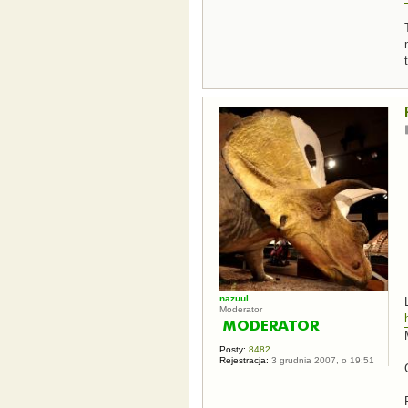
nazuul
Moderator
Posty:
8482
Rejestracja:
3 grudnia 2007, o 19:51