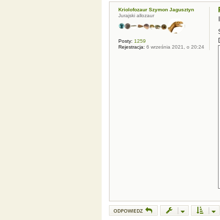
Kriolofozaur Szymon Jagusztyn
Jurajski allozaur
Posty:
1259
Rejestracja:
6 września 2021, o 20:24
ODPOWIEDZ