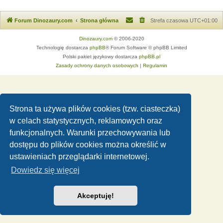
Forum Dinozaury.com
Strona główna
Strefa czasowa
UTC+01:00
Dinozaury.com
© 2006-2020
Technologię dostarcza
phpBB
® Forum Software © phpBB Limited
Polski pakiet językowy dostarcza
phpBB.pl
Zasady ochrony danych osobowych
|
Regulamin
Strona ta używa plików cookies (tzw. ciasteczka)
w celach statystycznych, reklamowych oraz
funkcjonalnych. Warunki przechowywania lub
dostępu do plików cookies można określić w
ustawieniach przeglądarki internetowej.
Dowiedz się więcej
Akceptuję!