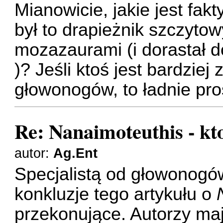
Mianowicie, jakie jest fa
był to drapieżnik szczytow
mozazaurami (i dorastał d
)? Jeśli ktoś jest bardzie
głowonogów, to ładnie pro
Re: Nanaimoteuthis - kt
autor:
Ag.Ent
Specjalistą od głowonogó
konkluzje tego artykułu o
przekonujące. Autorzy maj