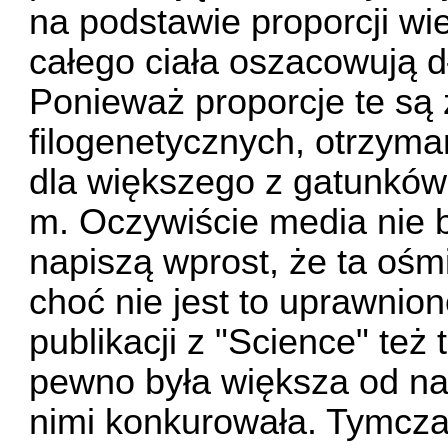
na podstawie proporcji wi
całego ciała oszacowują d
Ponieważ proporcje te są 
filogenetycznych, otrzyma
dla większego z gatunków
m. Oczywiście media nie 
napiszą wprost, że ta ośm
choć nie jest to uprawnio
publikacji z "Science" też 
pewno była większa od na
nimi konkurowała. Tymcz