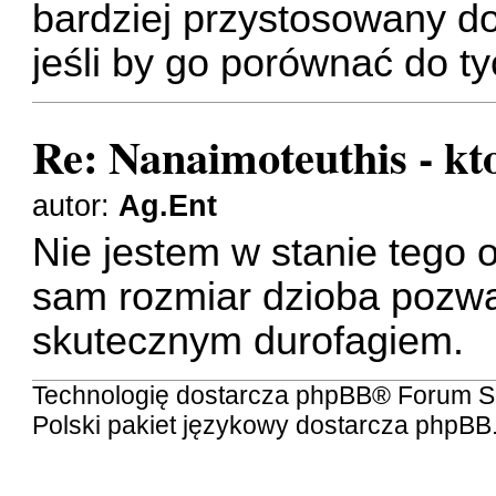
bardziej przystosowany do
jeśli by go porównać do t
Re: Nanaimoteuthis - kt
autor:
Ag.Ent
Nie jestem w stanie tego 
sam rozmiar dzioba pozw
skutecznym durofagiem.
Technologię dostarcza
phpBB
® Forum S
Polski pakiet językowy dostarcza
phpBB.