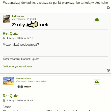
t
Przeanalizuj dokładnie, zwłaszcza punkt pierwszy, bo tu kulą w płot hehe
Lythronax
Złoty Dinek I-VI 2024
Re: Quiz
P
4 lutego 2026, o 17:10
o
s
Może jakaś podpowiedź?
t
Autor awataru: Gabriel Ugueto
Lokiceratops rangiformis
Mononajkus
Ordowicki bezszczękowiec
Re: Quiz
P
4 lutego 2026, o 18:42
o
s
Jasne.
t