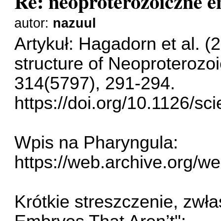
Re: neoproterozoiczne 
autor:
nazuul
Artykuł: Hagadorn et al. (
structure of Neoproterozo
314(5797), 291-294.
https://doi.org/10.1126/s
Wpis na Pharyngula:
https://web.archive.org/w
Krótkie streszczenie, zw