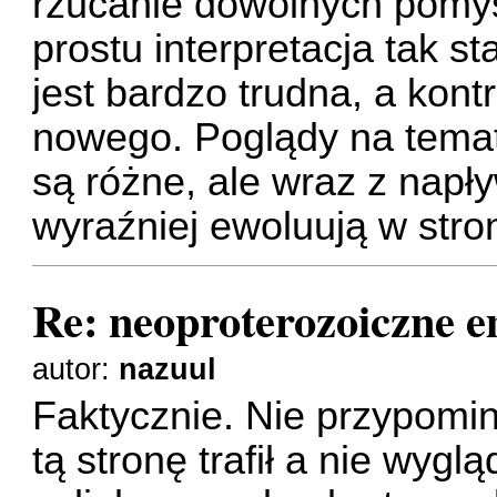
rzucanie dowolnych pomys
prostu interpretacja tak s
jest bardzo trudna, a kont
nowego. Poglądy na temat
są różne, ale wraz z nap
wyraźniej ewoluują w str
Re: neoproterozoiczne 
autor:
nazuul
Faktycznie. Nie przypomi
tą stronę trafił a nie wygl