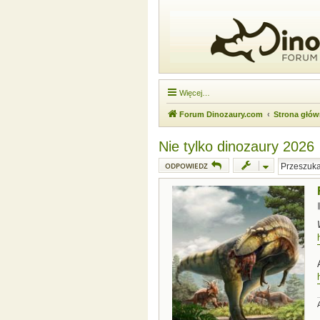
Więcej…
Forum Dinozaury.com
Strona głó
Nie tylko dinozaury 2026
ODPOWIEDZ