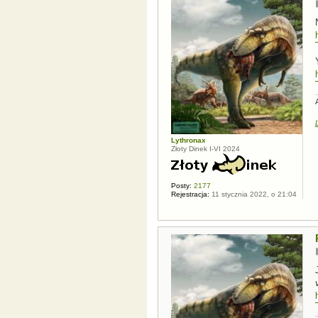
Lythronax
Złoty Dinek I-VI 2024
Posty:
2177
Rejestracja:
11 stycznia 2022, o 21:04