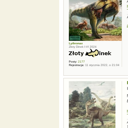
Lythronax
Złoty Dinek I-VI 2024
Posty:
2177
Rejestracja:
11 stycznia 2022, o 21:04