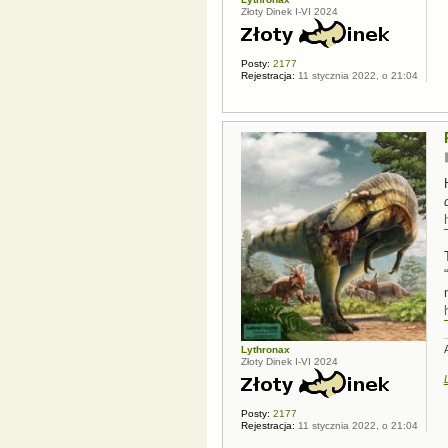
Złoty Dinek I-VI 2024
Posty:
2177
Rejestracja:
11 stycznia 2022, o 21:04
“
Lythronax
Złoty Dinek I-VI 2024
Posty:
2177
Rejestracja:
11 stycznia 2022, o 21:04