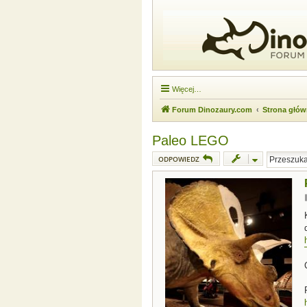
Więcej…
Forum Dinozaury.com
Strona głó
Paleo LEGO
ODPOWIEDZ