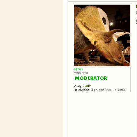
nazuul
Moderator
Posty:
8482
Rejestracja:
3 grudnia 2007, o 19:51