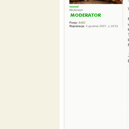
nazuul
Moderator
Posty:
8482
Rejestracja:
3 grudnia 2007, o 19:51