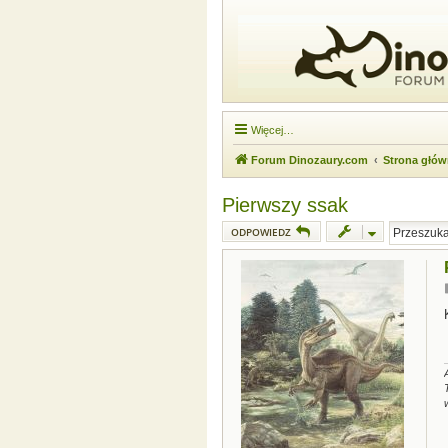
Więcej…
Forum Dinozaury.com
Strona głó
Pierwszy ssak
ODPOWIEDZ