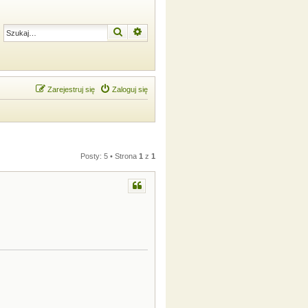
Szukaj
Wyszukiwanie zaawansowane
Zarejestruj się
Zaloguj się
Posty: 5 • Strona
1
z
1