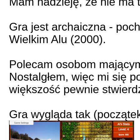
Mam nadzieję, że nie ma 
Gra jest archaiczna - poc
Wielkim Alu (2000).
Polecam osobom mającym
Nostalgłem, więc mi się p
większość pewnie stwierdzi
Gra wygląda tak (początek