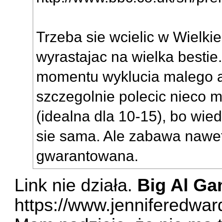
Trzeba sie wcielic w Wielkie
wyrastajac na wielka bestie
momentu wyklucia malego a
szczegolnie polecic nieco
(idealna dla 10-15), bo wie
sie sama. Ale zabawa nawet 
gwarantowana.
Link nie działa.
Big Al G
https://www.jenniferedwar