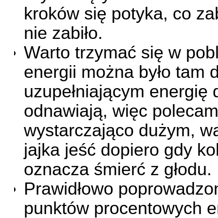
kroków się potyka, co za
nie zabiło.
Warto trzymać się w pobl
energii można było tam do
uzupełniającym energię 
odnawiają, więc polecam
wystarczająco dużym, w
jajka jeść dopiero gdy k
oznacza śmierć z głodu.
Prawidłowo poprowadzon
punktów procentowych ene