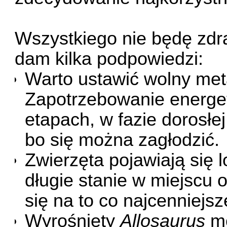
Wszystkiego nie będę zdr
dam kilka podpowiedzi:
Warto ustawić wolny met
Zapotrzebowanie energet
etapach, w fazie dorosłe
bo się można zagłodzić.
Zwierzęta pojawiają się
długie stanie w miejscu 
się na to co najcenniejs
Wyrośnięty
Allosaurus
mo