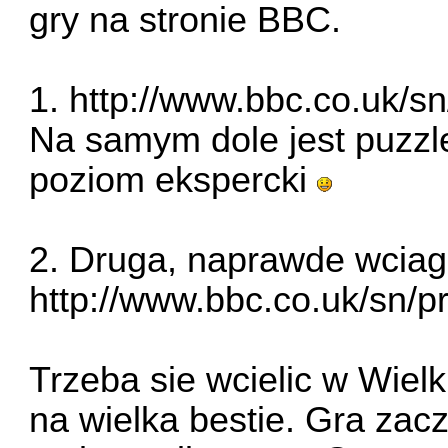
gry na stronie BBC.
1.
http://www.bbc.co.uk/sn
Na samym dole jest puzzl
poziom ekspercki
2. Druga, naprawde wciaga
http://www.bbc.co.uk/sn/pr
Trzeba sie wcielic w Wielk
na wielka bestie. Gra za