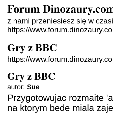
Forum Dinozaury.co
z nami przeniesiesz się w czasi
https://www.forum.dinozaury.c
Gry z BBC
https://www.forum.dinozaury.
Gry z BBC
autor:
Sue
Przygotowujac rozmaite 'at
na ktorym bede miala zaj