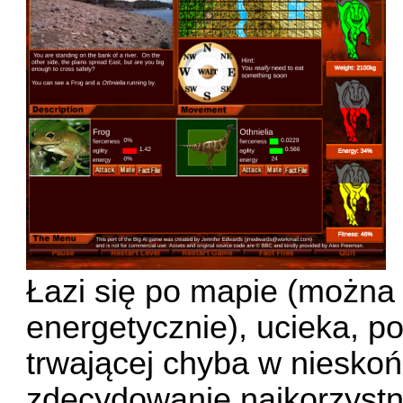
Łazi się po mapie (można t
energetycznie), ucieka, pol
trwającej chyba w nieskoń
zdecydowanie najkorzystn