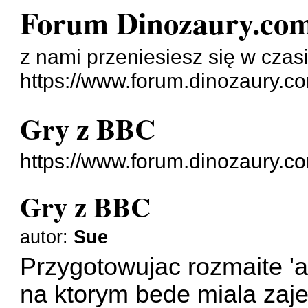
Forum Dinozaury.co
z nami przeniesiesz się w czasi
https://www.forum.dinozaury.c
Gry z BBC
https://www.forum.dinozaury.
Gry z BBC
autor:
Sue
Przygotowujac rozmaite 'at
na ktorym bede miala zaj