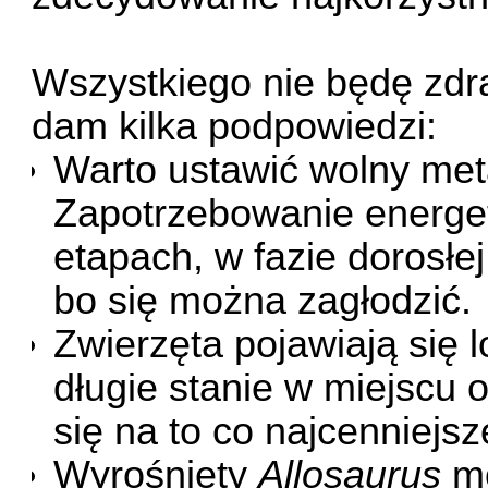
Wszystkiego nie będę zdr
dam kilka podpowiedzi:
Warto ustawić wolny met
Zapotrzebowanie energet
etapach, w fazie dorosłe
bo się można zagłodzić.
Zwierzęta pojawiają się
długie stanie w miejscu 
się na to co najcenniejs
Wyrośnięty
Allosaurus
mo