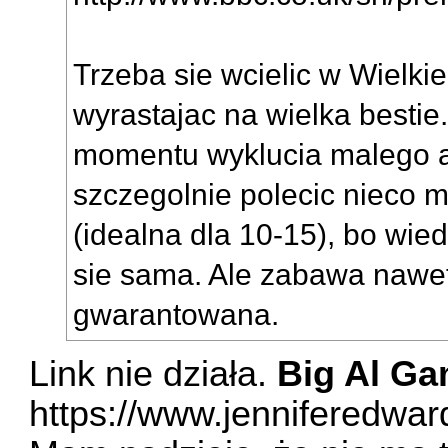
Trzeba sie wcielic w Wielkie
wyrastajac na wielka bestie
momentu wyklucia malego a
szczegolnie polecic nieco
(idealna dla 10-15), bo wie
sie sama. Ale zabawa nawet 
gwarantowana.
Link nie działa.
Big Al G
https://www.jenniferedwar