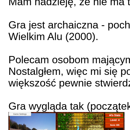
Mam nadzieję, że nie ma 
Gra jest archaiczna - poc
Wielkim Alu (2000).
Polecam osobom mającym
Nostalgłem, więc mi się p
większość pewnie stwierdzi
Gra wygląda tak (początek