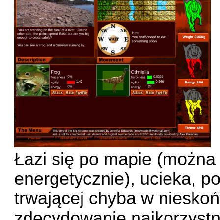
Łazi się po mapie (można t
energetycznie), ucieka, pol
trwającej chyba w nieskoń
zdecydowanie najkorzystn