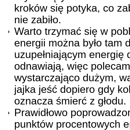
kroków się potyka, co za
nie zabiło.
Warto trzymać się w pobl
energii można było tam do
uzupełniającym energię 
odnawiają, więc polecam
wystarczająco dużym, w
jajka jeść dopiero gdy k
oznacza śmierć z głodu.
Prawidłowo poprowadzon
punktów procentowych ene