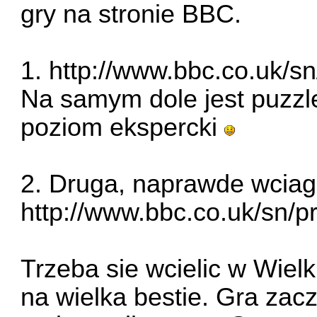
gry na stronie BBC.
1.
http://www.bbc.co.uk/sn
Na samym dole jest puzzl
poziom ekspercki
2. Druga, naprawde wciaga
http://www.bbc.co.uk/sn/pr
Trzeba sie wcielic w Wielk
na wielka bestie. Gra za