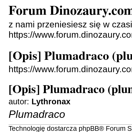
Forum Dinozaury.co
z nami przeniesiesz się w czasi
https://www.forum.dinozaury.c
[Opis] Plumadraco (pl
https://www.forum.dinozaury.
[Opis] Plumadraco (pl
autor:
Lythronax
Plumadraco
Technologię dostarcza
phpBB
® Forum S