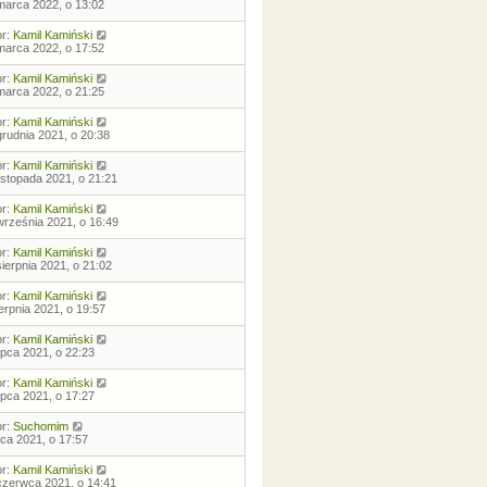
marca 2022, o 13:02
or:
Kamil Kamiński
marca 2022, o 17:52
or:
Kamil Kamiński
marca 2022, o 21:25
or:
Kamil Kamiński
grudnia 2021, o 20:38
or:
Kamil Kamiński
listopada 2021, o 21:21
or:
Kamil Kamiński
września 2021, o 16:49
or:
Kamil Kamiński
sierpnia 2021, o 21:02
or:
Kamil Kamiński
ierpnia 2021, o 19:57
or:
Kamil Kamiński
lipca 2021, o 22:23
or:
Kamil Kamiński
lipca 2021, o 17:27
or:
Suchomim
ipca 2021, o 17:57
or:
Kamil Kamiński
czerwca 2021, o 14:41