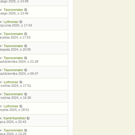
lutego 2025, o 14:48
or:
Taurovenator
lutego 2025, o 13:46
or:
Lythronax
stycznia 2025, o 17:43
or:
Taurovenator
grudnia 2024, o 17:53
or:
Taurovenator
istopada 2024, o 20:05
or:
Taurovenator
października 2024, o 21:28
or:
Taurovenator
października 2024, o 09:47
or:
Lythronax
rześnia 2024, o 17:51
or:
Taurovenator
rześnia 2024, o 16:36
or:
Lythronax
ierpnia 2024, o 18:51
or:
Kamil Kamiński
lipca 2024, o 20:43
or:
Taurovenator
lipca 2024, o 13:29