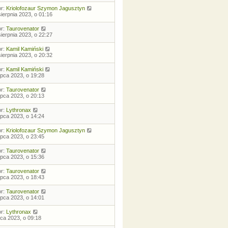
or:
Kriolofozaur Szymon Jagusztyn
sierpnia 2023, o 01:16
or:
Taurovenator
sierpnia 2023, o 22:27
or:
Kamil Kamiński
sierpnia 2023, o 20:32
or:
Kamil Kamiński
lipca 2023, o 19:28
or:
Taurovenator
lipca 2023, o 20:13
or:
Lythronax
lipca 2023, o 14:24
or:
Kriolofozaur Szymon Jagusztyn
lipca 2023, o 23:45
or:
Taurovenator
lipca 2023, o 15:36
or:
Taurovenator
lipca 2023, o 18:43
or:
Taurovenator
lipca 2023, o 14:01
or:
Lythronax
ipca 2023, o 09:18