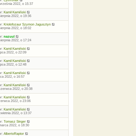
or:
Lythronax
września 2022, o 15:37
or:
Kamil Kamiński
sierpnia 2022, o 19:36
or:
Kriolofozaur Szymon Jagusztyn
sierpnia 2022, o 18:02
or:
nazuul
sierpnia 2022, o 17:24
or:
Kamil Kamiński
lipca 2022, o 22:09
or:
Kamil Kamiński
lipca 2022, o 12:48
or:
Kamil Kamiński
ipca 2022, o 16:57
or:
Kamil Kamiński
czerwca 2022, o 20:38
or:
Kamil Kamiński
zerwca 2022, o 23:06
or:
Kamil Kamiński
kwietnia 2022, o 13:37
or:
Tomasz Singer
marca 2022, o 18:30
or:
AlbertoRaptor