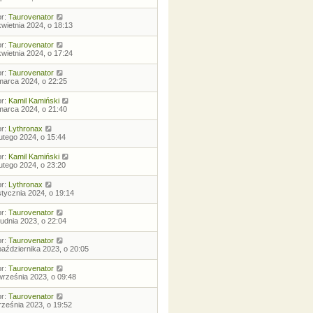
or:
Taurovenator
kwietnia 2024, o 18:13
or:
Taurovenator
kwietnia 2024, o 17:24
or:
Taurovenator
marca 2024, o 22:25
or:
Kamil Kamiński
marca 2024, o 21:40
or:
Lythronax
lutego 2024, o 15:44
or:
Kamil Kamiński
lutego 2024, o 23:20
or:
Lythronax
stycznia 2024, o 19:14
or:
Taurovenator
rudnia 2023, o 22:04
or:
Taurovenator
października 2023, o 20:05
or:
Taurovenator
września 2023, o 09:48
or:
Taurovenator
rześnia 2023, o 19:52