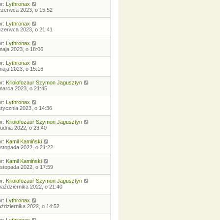
or:
Lythronax
czerwca 2023, o 15:52
or:
Lythronax
czerwca 2023, o 21:41
or:
Lythronax
maja 2023, o 18:06
or:
Lythronax
maja 2023, o 15:16
or:
Kriolofozaur Szymon Jagusztyn
marca 2023, o 21:45
or:
Lythronax
stycznia 2023, o 14:36
or:
Kriolofozaur Szymon Jagusztyn
rudnia 2022, o 23:40
or:
Kamil Kamiński
listopada 2022, o 21:22
or:
Kamil Kamiński
listopada 2022, o 17:59
or:
Kriolofozaur Szymon Jagusztyn
października 2022, o 21:40
or:
Lythronax
aździernika 2022, o 14:52