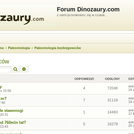
Forum Dinozaury.com
z nami przeniesiesz się w czasie...
wna
Paleontologia
Paleontologia bezkręgowców
wców
Szukaj
Wyszukiwanie zaawansowane
ODPOWIEDZI
ODSŁONY
OST
y
aut
4
72046
24 
 o 15:56
2 m?
aut
7
31118
18 
7:40
łe stawonogi
aut
1
14483
17 
 20:31
ed 760mln lat?
aut
5
16279
25 
 13:43