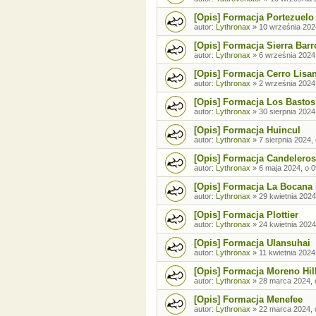
[Opis] Formacja Portezuelo
autor:
Lythronax
»
10 września 202
[Opis] Formacja Sierra Barr
autor:
Lythronax
»
6 września 2024
[Opis] Formacja Cerro Lisa
autor:
Lythronax
»
2 września 2024
[Opis] Formacja Los Bastos
autor:
Lythronax
»
30 sierpnia 2024
[Opis] Formacja Huincul
autor:
Lythronax
»
7 sierpnia 2024,
[Opis] Formacja Candeleros
autor:
Lythronax
»
6 maja 2024, o 0
[Opis] Formacja La Bocana
autor:
Lythronax
»
29 kwietnia 2024
[Opis] Formacja Plottier
autor:
Lythronax
»
24 kwietnia 2024
[Opis] Formacja Ulansuhai
autor:
Lythronax
»
11 kwietnia 2024
[Opis] Formacja Moreno Hil
autor:
Lythronax
»
28 marca 2024, 
[Opis] Formacja Menefee
autor:
Lythronax
»
22 marca 2024, 