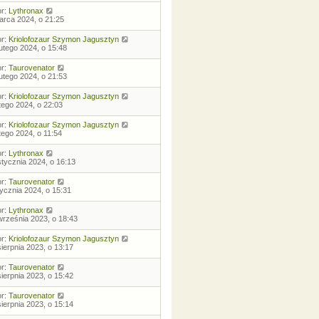
or:
Lythronax
arca 2024, o 21:25
or:
Kriolofozaur Szymon Jagusztyn
lutego 2024, o 15:48
or:
Taurovenator
lutego 2024, o 21:53
or:
Kriolofozaur Szymon Jagusztyn
utego 2024, o 22:03
or:
Kriolofozaur Szymon Jagusztyn
utego 2024, o 11:54
or:
Lythronax
stycznia 2024, o 16:13
or:
Taurovenator
tycznia 2024, o 15:31
or:
Lythronax
września 2023, o 18:43
or:
Kriolofozaur Szymon Jagusztyn
sierpnia 2023, o 13:17
or:
Taurovenator
sierpnia 2023, o 15:42
or:
Taurovenator
sierpnia 2023, o 15:14