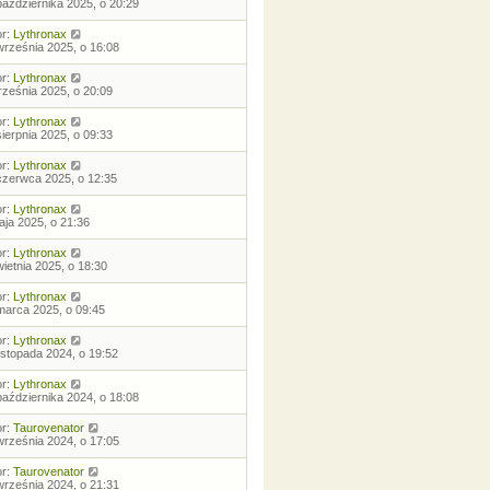
października 2025, o 20:29
or:
Lythronax
września 2025, o 16:08
or:
Lythronax
rześnia 2025, o 20:09
or:
Lythronax
sierpnia 2025, o 09:33
or:
Lythronax
czerwca 2025, o 12:35
or:
Lythronax
aja 2025, o 21:36
or:
Lythronax
wietnia 2025, o 18:30
or:
Lythronax
marca 2025, o 09:45
or:
Lythronax
listopada 2024, o 19:52
or:
Lythronax
października 2024, o 18:08
or:
Taurovenator
września 2024, o 17:05
or:
Taurovenator
września 2024, o 21:31