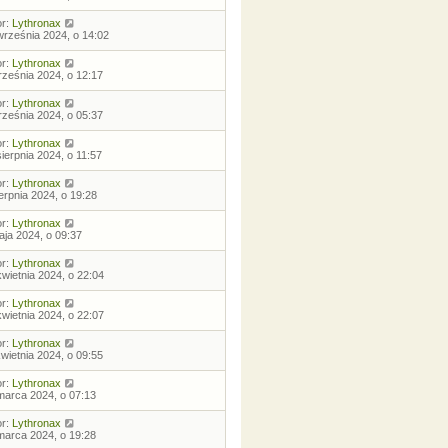
or:
Lythronax
września 2024, o 14:02
or:
Lythronax
rześnia 2024, o 12:17
or:
Lythronax
rześnia 2024, o 05:37
or:
Lythronax
sierpnia 2024, o 11:57
or:
Lythronax
ierpnia 2024, o 19:28
or:
Lythronax
aja 2024, o 09:37
or:
Lythronax
kwietnia 2024, o 22:04
or:
Lythronax
kwietnia 2024, o 22:07
or:
Lythronax
kwietnia 2024, o 09:55
or:
Lythronax
marca 2024, o 07:13
or:
Lythronax
marca 2024, o 19:28