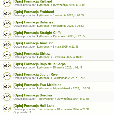
[Opis] Formacja Kirtland
Ostatni post autor:
Lythronax
«
15 września 2025, o 16:08
[Opis] Formacja Fruitland
Ostatni post autor:
Lythronax
«
8 września 2025, o 20:09
[Opis] Formacja Bahariya
Ostatni post autor:
Lythronax
«
30 sierpnia 2025, o 09:33
[Opis] Formacja Straight Cliffs
Ostatni post autor:
Lythronax
«
15 czerwca 2025, o 12:35
[Opis] Formacja Anacleto
Ostatni post autor:
Lythronax
«
6 maja 2025, o 21:36
[Opis] Formacja Elrhaz
Ostatni post autor:
Lythronax
«
9 kwietnia 2025, o 18:30
[Opis] Formacja Bajo de la Carpa
Ostatni post autor:
Lythronax
«
25 marca 2025, o 09:45
[Opis] Formacja Judith River
Ostatni post autor:
Lythronax
«
23 listopada 2024, o 19:52
[Opis] Formacja Two Medicine
Ostatni post autor:
Lythronax
«
24 października 2024, o 18:08
[Opis] Formacja Dorotea
Ostatni post autor:
Taurovenator
«
25 września 2024, o 17:05
[Opis] Formacja Hall Lake
Ostatni post autor:
Taurovenator
«
10 września 2024, o 21:31
Odpowiedzi:
7