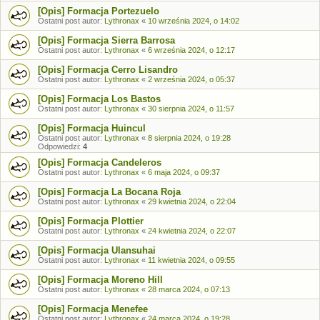
[Opis] Formacja Portezuelo
Ostatni post autor:
Lythronax
«
10 września 2024, o 14:02
[Opis] Formacja Sierra Barrosa
Ostatni post autor:
Lythronax
«
6 września 2024, o 12:17
[Opis] Formacja Cerro Lisandro
Ostatni post autor:
Lythronax
«
2 września 2024, o 05:37
[Opis] Formacja Los Bastos
Ostatni post autor:
Lythronax
«
30 sierpnia 2024, o 11:57
[Opis] Formacja Huincul
Ostatni post autor:
Lythronax
«
8 sierpnia 2024, o 19:28
Odpowiedzi:
4
[Opis] Formacja Candeleros
Ostatni post autor:
Lythronax
«
6 maja 2024, o 09:37
[Opis] Formacja La Bocana Roja
Ostatni post autor:
Lythronax
«
29 kwietnia 2024, o 22:04
[Opis] Formacja Plottier
Ostatni post autor:
Lythronax
«
24 kwietnia 2024, o 22:07
[Opis] Formacja Ulansuhai
Ostatni post autor:
Lythronax
«
11 kwietnia 2024, o 09:55
[Opis] Formacja Moreno Hill
Ostatni post autor:
Lythronax
«
28 marca 2024, o 07:13
[Opis] Formacja Menefee
Ostatni post autor:
Lythronax
«
24 marca 2024, o 19:28