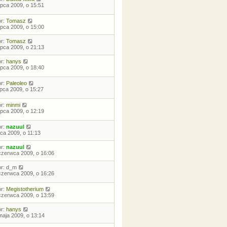
lipca 2009, o 15:51
or:
Tomasz
lipca 2009, o 15:00
or:
Tomasz
lipca 2009, o 21:13
or:
hanys
lipca 2009, o 18:40
or:
Paleoleo
lipca 2009, o 15:27
or:
minmi
lipca 2009, o 12:19
or:
nazuul
pca 2009, o 11:13
or:
nazuul
czerwca 2009, o 16:06
or:
d_m
czerwca 2009, o 16:26
or:
Megistotherium
czerwca 2009, o 13:59
or:
hanys
maja 2009, o 13:14