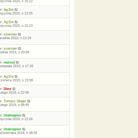
stycznia 2020, o 16:22
or:
Ag.Ent
stycznia 2020, o 13:25
or:
Ag.Ent
stycznia 2020, o 15:23
or:
szerman
grudnia 2019, o 13:19
or:
szerman
rudnia 2019, o 20:04
or:
nazuul
listopada 2019, o 17:26
or:
Ag.Ent
czerwca 2019, o 23:08
or:
Dino
lutego 2019, o 22:06
or:
Tomasz Singer
lutego 2019, o 08:45
or:
Utahraptor
stycznia 2019, o 12:26
or:
Utahraptor
aździernika 2018, o 08:35