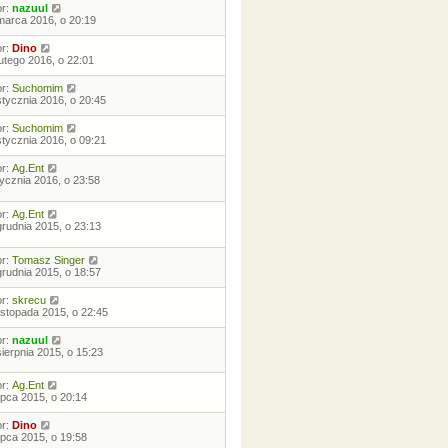
or:
nazuul
marca 2016, o 20:19
or:
Dino
lutego 2016, o 22:01
or:
Suchomim
stycznia 2016, o 20:45
or:
Suchomim
stycznia 2016, o 09:21
or:
Ag.Ent
tycznia 2016, o 23:58
or:
Ag.Ent
grudnia 2015, o 23:13
or:
Tomasz Singer
grudnia 2015, o 18:57
or:
skrecu
listopada 2015, o 22:45
or:
nazuul
sierpnia 2015, o 15:23
or:
Ag.Ent
lipca 2015, o 20:14
or:
Dino
lipca 2015, o 19:58