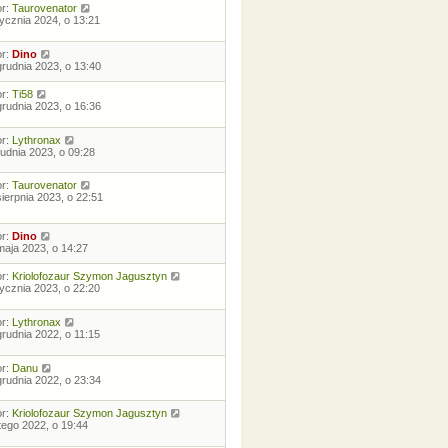
or:
Taurovenator
tycznia 2024, o 13:21
or:
Dino
grudnia 2023, o 13:40
or:
Ti58
grudnia 2023, o 16:36
or:
Lythronax
rudnia 2023, o 09:28
or:
Taurovenator
sierpnia 2023, o 22:51
or:
Dino
maja 2023, o 14:27
or:
Kriolofozaur Szymon Jagusztyn
tycznia 2023, o 22:20
or:
Lythronax
grudnia 2022, o 11:15
or:
Danu
grudnia 2022, o 23:34
or:
Kriolofozaur Szymon Jagusztyn
utego 2022, o 19:44