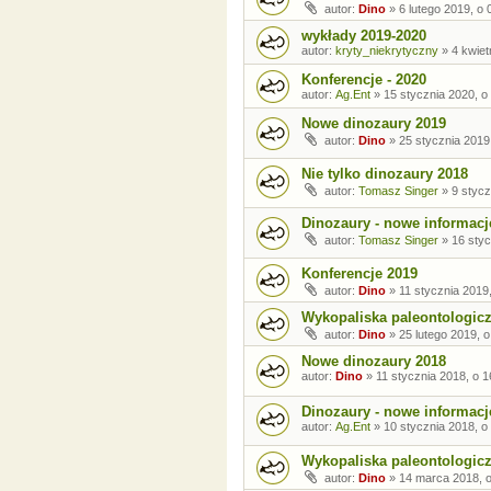
autor:
Dino
»
6 lutego 2019, o 
wykłady 2019-2020
autor:
kryty_niekrytyczny
»
4 kwiet
Konferencje - 2020
autor:
Ag.Ent
»
15 stycznia 2020, o
Nowe dinozaury 2019
autor:
Dino
»
25 stycznia 2019
Nie tylko dinozaury 2018
autor:
Tomasz Singer
»
9 stycz
Dinozaury - nowe informacj
autor:
Tomasz Singer
»
16 styc
Konferencje 2019
autor:
Dino
»
11 stycznia 2019
Wykopaliska paleontologic
autor:
Dino
»
25 lutego 2019, o
Nowe dinozaury 2018
autor:
Dino
»
11 stycznia 2018, o 1
Dinozaury - nowe informacj
autor:
Ag.Ent
»
10 stycznia 2018, o
Wykopaliska paleontologic
autor:
Dino
»
14 marca 2018, o