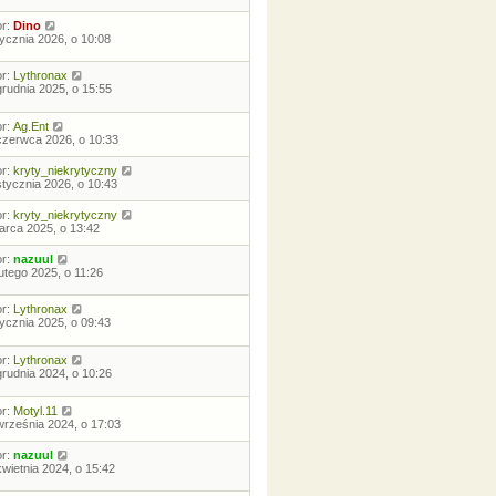
or:
Dino
tycznia 2026, o 10:08
or:
Lythronax
grudnia 2025, o 15:55
or:
Ag.Ent
czerwca 2026, o 10:33
or:
kryty_niekrytyczny
stycznia 2026, o 10:43
or:
kryty_niekrytyczny
arca 2025, o 13:42
or:
nazuul
lutego 2025, o 11:26
or:
Lythronax
tycznia 2025, o 09:43
or:
Lythronax
grudnia 2024, o 10:26
or:
Motyl.11
września 2024, o 17:03
or:
nazuul
kwietnia 2024, o 15:42