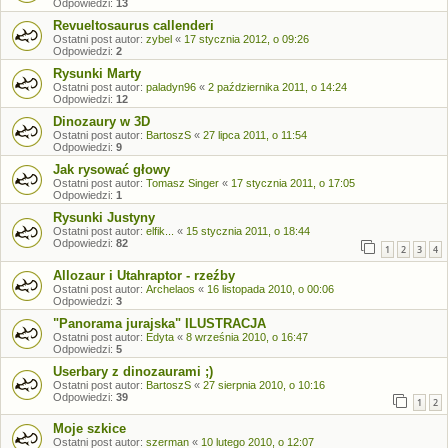
Odpowiedzi:
13
Revueltosaurus callenderi
Ostatni post autor:
zybel
«
17 stycznia 2012, o 09:26
Odpowiedzi:
2
Rysunki Marty
Ostatni post autor:
paladyn96
«
2 października 2011, o 14:24
Odpowiedzi:
12
Dinozaury w 3D
Ostatni post autor:
BartoszS
«
27 lipca 2011, o 11:54
Odpowiedzi:
9
Jak rysować głowy
Ostatni post autor:
Tomasz Singer
«
17 stycznia 2011, o 17:05
Odpowiedzi:
1
Rysunki Justyny
Ostatni post autor:
elfik...
«
15 stycznia 2011, o 18:44
Odpowiedzi:
82
1
2
3
4
Allozaur i Utahraptor - rzeźby
Ostatni post autor:
Archelaos
«
16 listopada 2010, o 00:06
Odpowiedzi:
3
"Panorama jurajska" ILUSTRACJA
Ostatni post autor:
Edyta
«
8 września 2010, o 16:47
Odpowiedzi:
5
Userbary z dinozaurami ;)
Ostatni post autor:
BartoszS
«
27 sierpnia 2010, o 10:16
Odpowiedzi:
39
1
2
Moje szkice
Ostatni post autor:
szerman
«
10 lutego 2010, o 12:07