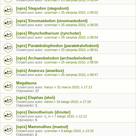
Ostatni post autor:
szerman
«
25 sierpnia 2010, o 09:04
[opis] Stegodon (stegodont)
Ostatni post autor:
szerman
«
25 sierpnia 2010, o 09:02
[opis] Sinomastodon (sinomastodont)
Ostatni post autor:
szerman
«
25 sierpnia 2010, o 08:55
[opis] Rhynchotherium (rynchoter)
Ostatni post autor:
szerman
«
25 sierpnia 2010, o 08:54
[opis] Paratetralophodon (paratetralofodont)
Ostatni post autor:
szerman
«
25 sierpnia 2010, o 08:51
[opis] Archaeobelodon (archeobelodont)
Ostatni post autor:
szerman
«
25 sierpnia 2010, o 08:50
[opis] Anancus (anankus)
Ostatni post autor:
szerman
«
25 sierpnia 2010, o 08:47
Megafauna
Ostatni post autor:
hanys
«
31 marca 2010, o 17:13
Odpowiedzi:
17
[opis] Elephas (słoń)
Ostatni post autor:
minmi
«
16 lutego 2010, o 17:18
Odpowiedzi:
1
[opis] Deinotherium (dinoter)
Ostatni post autor:
d_m
«
7 lutego 2010, o 12:12
Odpowiedzi:
5
[opis] Mammuthus (mamut)
Ostatni post autor:
szerman
«
6 lutego 2010, o 13:33
Odpowiedzi:
2