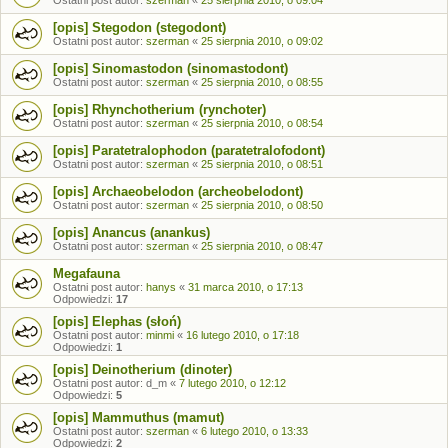
Ostatni post autor:
szerman
«
25 sierpnia 2010, o 09:04
[opis] Stegodon (stegodont)
Ostatni post autor:
szerman
«
25 sierpnia 2010, o 09:02
[opis] Sinomastodon (sinomastodont)
Ostatni post autor:
szerman
«
25 sierpnia 2010, o 08:55
[opis] Rhynchotherium (rynchoter)
Ostatni post autor:
szerman
«
25 sierpnia 2010, o 08:54
[opis] Paratetralophodon (paratetralofodont)
Ostatni post autor:
szerman
«
25 sierpnia 2010, o 08:51
[opis] Archaeobelodon (archeobelodont)
Ostatni post autor:
szerman
«
25 sierpnia 2010, o 08:50
[opis] Anancus (anankus)
Ostatni post autor:
szerman
«
25 sierpnia 2010, o 08:47
Megafauna
Ostatni post autor:
hanys
«
31 marca 2010, o 17:13
Odpowiedzi:
17
[opis] Elephas (słoń)
Ostatni post autor:
minmi
«
16 lutego 2010, o 17:18
Odpowiedzi:
1
[opis] Deinotherium (dinoter)
Ostatni post autor:
d_m
«
7 lutego 2010, o 12:12
Odpowiedzi:
5
[opis] Mammuthus (mamut)
Ostatni post autor:
szerman
«
6 lutego 2010, o 13:33
Odpowiedzi:
2