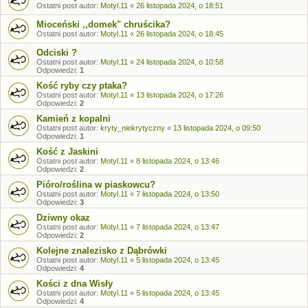
Ostatni post autor:
Motyl.11
«
26 listopada 2024, o 18:51
Mioceński ,,domek" chruścika?
Ostatni post autor:
Motyl.11
«
26 listopada 2024, o 18:45
Odciski ?
Ostatni post autor:
Motyl.11
«
24 listopada 2024, o 10:58
Odpowiedzi:
1
Kość ryby czy ptaka?
Ostatni post autor:
Motyl.11
«
13 listopada 2024, o 17:26
Odpowiedzi:
2
Kamień z kopalni
Ostatni post autor:
kryty_niekrytyczny
«
13 listopada 2024, o 09:50
Odpowiedzi:
1
Kość z Jaskini
Ostatni post autor:
Motyl.11
«
8 listopada 2024, o 13:46
Odpowiedzi:
2
Pióro/roślina w piaskowcu?
Ostatni post autor:
Motyl.11
«
7 listopada 2024, o 13:50
Odpowiedzi:
3
Dziwny okaz
Ostatni post autor:
Motyl.11
«
7 listopada 2024, o 13:47
Odpowiedzi:
2
Kolejne znalezisko z Dąbrówki
Ostatni post autor:
Motyl.11
«
5 listopada 2024, o 13:45
Odpowiedzi:
4
Kości z dna Wisły
Ostatni post autor:
Motyl.11
«
5 listopada 2024, o 13:45
Odpowiedzi:
4