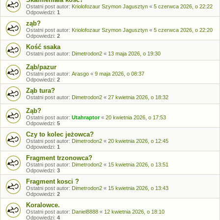
Ostatni post autor:
Kriolofozaur Szymon Jagusztyn
«
5 czerwca 2026, o 22:22
Odpowiedzi:
1
ząb?
Ostatni post autor:
Kriolofozaur Szymon Jagusztyn
«
5 czerwca 2026, o 22:20
Odpowiedzi:
2
Kość ssaka
Ostatni post autor:
Dimetrodon2
«
13 maja 2026, o 19:30
Ząb/pazur
Ostatni post autor:
Arasgo
«
9 maja 2026, o 08:37
Odpowiedzi:
2
Ząb tura?
Ostatni post autor:
Dimetrodon2
«
27 kwietnia 2026, o 18:32
Ząb?
Ostatni post autor:
Utahraptor
«
20 kwietnia 2026, o 17:53
Odpowiedzi:
5
Czy to kolec jeżowca?
Ostatni post autor:
Dimetrodon2
«
20 kwietnia 2026, o 12:45
Odpowiedzi:
1
Fragment trzonowca?
Ostatni post autor:
Dimetrodon2
«
15 kwietnia 2026, o 13:51
Odpowiedzi:
3
Fragment kosci ?
Ostatni post autor:
Dimetrodon2
«
15 kwietnia 2026, o 13:43
Odpowiedzi:
2
Koralowce.
Ostatni post autor:
Daniel8888
«
12 kwietnia 2026, o 18:10
Odpowiedzi:
4