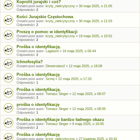
Koprolit jurajski i coś?
Ostatni post autor:
kryty_niekrytyczny
«
30 maja 2025, o 21:05
Odpowiedzi:
2
Kości Jurajskie Częstochowa
Ostatni post autor:
kryty_niekrytyczny
«
30 maja 2025, o 21:03
Odpowiedzi:
2
Proszę o pomoc w identyfikacji
Ostatni post autor:
kryty_niekrytyczny
«
19 maja 2025, o 19:52
Odpowiedzi:
2
Prośba o identyfikację.
Ostatni post autor:
Lagdush
«
16 maja 2025, o 06:44
Odpowiedzi:
2
Ichnofosylia?
Ostatni post autor:
Dimetrodon2
«
12 maja 2025, o 18:08
Prośba o identyfikację
Ostatni post autor:
Szmq
«
12 maja 2025, o 17:20
Odpowiedzi:
1
Prośba o identyfikację.
Ostatni post autor:
Tomasz Singer
«
12 maja 2025, o 08:07
Odpowiedzi:
3
prośba o identyfikację
Ostatni post autor:
Tomasz Singer
«
12 maja 2025, o 08:05
Odpowiedzi:
1
Prośba o identyfikacje bardzo ładnego okazu
Ostatni post autor:
Tomasz Singer
«
9 maja 2025, o 16:00
Odpowiedzi:
2
Prośba o identyfikację
Ostatni post autor:
kryty_niekrytyczny
«
27 kwietnia 2025, o 20:42