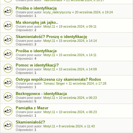
Prośba o identyfikację
Ostatni post autor:
kryty_niekrytyczny
«
20 września 2024, o 19:24
Odpowiedzi:
1
Ma skorupkę jak jajko..
Ostatni post autor:
Motyl.11
«
19 września 2024, o 09:11
Odpowiedzi:
2
Skamieniałość? Proszę o identyfikację
Ostatni post autor:
Motyl.11
«
15 września 2024, o 14:14
Odpowiedzi:
2
Prośba o identyfikacje
Ostatni post autor:
Motyl.11
«
15 września 2024, o 14:11
Odpowiedzi:
4
Pomoc w identyfikacji?
Ostatni post autor:
Motyl.11
«
15 września 2024, o 14:09
Odpowiedzi:
1
Ostryga współczesna czy skamieniała? Rodos
Ostatni post autor:
Tomasz Singer
«
11 września 2024, o 17:28
Odpowiedzi:
1
Bezkręgowce - identyfikacja
Ostatni post autor:
Motyl.11
«
10 września 2024, o 06:23
Odpowiedzi:
5
Pamiątka z Mazur
Ostatni post autor:
Motyl.11
«
10 września 2024, o 06:23
Odpowiedzi:
1
Skamieniałość?
Ostatni post autor:
Motyl.11
«
8 września 2024, o 11:43
Odpowiedzi:
1