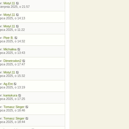
or:
Motyl.11
sierpnia 2025, o 21:57
or:
Motyl.11
lipca 2025, o 14:13
or:
Motyl.11
lipca 2025, o 11:22
or:
Piotr B.
lipca 2025, o 14:32
or:
Michalina
lipca 2025, o 13:43
or:
Dimetrodon2
lipca 2025, o 17:47
or:
Motyl.11
lipca 2025, o 15:32
or:
Ag.Ent
lipca 2025, o 13:19
or:
kaniukura
lipca 2025, o 17:25
or:
Tomasz Singer
lipca 2025, o 18:46
or:
Tomasz Singer
lipca 2025, o 18:44