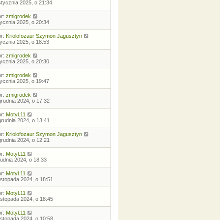
stycznia 2025, o 21:34
or:
zmigrodek
tycznia 2025, o 20:34
or:
Kriolofozaur Szymon Jagusztyn
tycznia 2025, o 18:53
or:
zmigrodek
tycznia 2025, o 20:30
or:
zmigrodek
tycznia 2025, o 19:47
or:
zmigrodek
grudnia 2024, o 17:32
or:
Motyl.11
grudnia 2024, o 13:41
or:
Kriolofozaur Szymon Jagusztyn
grudnia 2024, o 12:21
or:
Motyl.11
rudnia 2024, o 18:33
or:
Motyl.11
listopada 2024, o 18:51
or:
Motyl.11
listopada 2024, o 18:45
or:
Motyl.11
listopada 2024, o 10:58