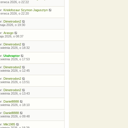
zerwca 2026, o 22:22
or:
Kriolofozaur Szymon Jagusztyn
zerwca 2026, o 22:20
or:
Dimetrodon2
maja 2026, o 19:30
or:
Arasgo
aja 2026, o 08:37
or:
Dimetrodon2
kwietnia 2026, o 18:32
or:
Utahraptor
kwietnia 2026, o 17:53
or:
Dimetrodon2
kwietnia 2026, o 12:45
or:
Dimetrodon2
kwietnia 2026, o 13:51
or:
Dimetrodon2
kwietnia 2026, o 13:43
or:
Daniel8888
kwietnia 2026, o 18:10
or:
Daniel8888
kwietnia 2026, o 09:48
or:
Mik1985
kwietnia 2026, o 18:29