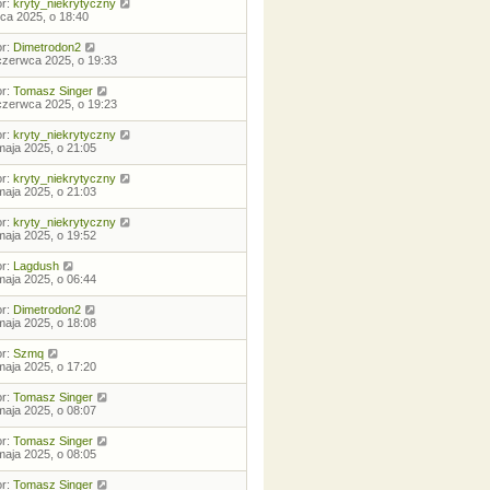
or:
kryty_niekrytyczny
ipca 2025, o 18:40
or:
Dimetrodon2
czerwca 2025, o 19:33
or:
Tomasz Singer
czerwca 2025, o 19:23
or:
kryty_niekrytyczny
maja 2025, o 21:05
or:
kryty_niekrytyczny
maja 2025, o 21:03
or:
kryty_niekrytyczny
maja 2025, o 19:52
or:
Lagdush
maja 2025, o 06:44
or:
Dimetrodon2
maja 2025, o 18:08
or:
Szmq
maja 2025, o 17:20
or:
Tomasz Singer
maja 2025, o 08:07
or:
Tomasz Singer
maja 2025, o 08:05
or:
Tomasz Singer