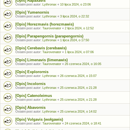
[Opis] Rapaxavis
Ostatni post autor:
Lythronax
«
10 lipca 2024, o 23:06
[Opis] Yumenornis
Ostatni post autor:
Lythronax
«
3 lipca 2024, o 22:32
[Opis] Horezmavis (horezmawis)
Ostatni post autor:
Taurovenator
«
2 lipca 2024, o 12:52
[Opis] Parapengornis (parapengornis)
Ostatni post autor:
Lythronax
«
1 lipca 2024, o 17:50
[Opis] Cerebavis (cerebawis)
Ostatni post autor:
Taurovenator
«
1 lipca 2024, o 07:06
[Opis] Limenavis (limenawis)
Ostatni post autor:
Taurovenator
«
26 czerwca 2024, o 16:05
[Opis] Explorornis
Ostatni post autor:
Lythronax
«
26 czerwca 2024, o 15:07
[Opis] Incolornis
Ostatni post autor:
Lythronax
«
25 czerwca 2024, o 21:28
[Opis] Catenoleimus
Ostatni post autor:
Lythronax
«
25 czerwca 2024, o 21:28
[Opis] Abavornis
Ostatni post autor:
Lythronax
«
25 czerwca 2024, o 14:02
[Opis] Volgavis (wołgawis)
Ostatni post autor:
Taurovenator
«
24 czerwca 2024, o 18:41