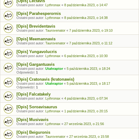
[Opis] Lectavis
Ostatni post autor:
Lythronax
«
8 października 2023, o 14:47
[Opis] Parahesperornis
Ostatni post autor:
Lythronax
«
8 października 2023, o 14:38
[Opis] Brevidentavis
Ostatni post autor:
Taurovenator
«
7 października 2023, o 19:10
[Opis] Meemannavis
Ostatni post autor:
Taurovenator
«
7 października 2023, o 11:12
[Opis] Yungavolucris
Ostatni post autor:
Lythronax
«
6 października 2023, o 10:30
[Opis] Gargantuavis
Ostatni post autor:
Utahraptor
«
5 października 2023, o 18:24
Odpowiedzi:
1
[Opis] Cratonavis (kratonawis)
Ostatni post autor:
Utahraptor
«
5 października 2023, o 18:17
Odpowiedzi:
1
[Opis] Falcatakely
Ostatni post autor:
Lythronax
«
4 października 2023, o 07:34
[Opis] Soroavisaurus
Ostatni post autor:
Lythronax
«
1 października 2023, o 20:15
[Opis] Musivavis
Ostatni post autor:
Lythronax
«
27 września 2023, o 21:56
[Opis] Beiguronis
Ostatni post autor:
Taurovenator
«
27 września 2023, o 15:58