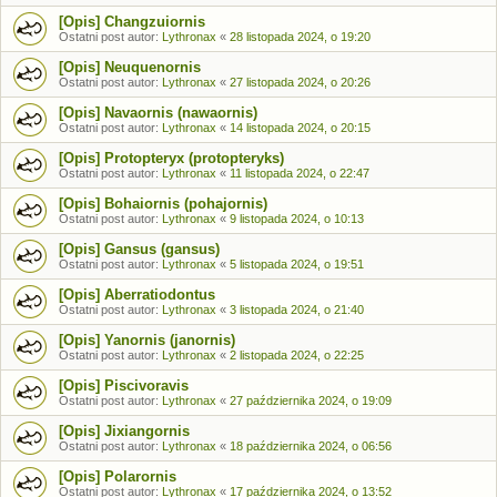
[Opis] Changzuiornis
Ostatni post autor:
Lythronax
«
28 listopada 2024, o 19:20
[Opis] Neuquenornis
Ostatni post autor:
Lythronax
«
27 listopada 2024, o 20:26
[Opis] Navaornis (nawaornis)
Ostatni post autor:
Lythronax
«
14 listopada 2024, o 20:15
[Opis] Protopteryx (protopteryks)
Ostatni post autor:
Lythronax
«
11 listopada 2024, o 22:47
[Opis] Bohaiornis (pohajornis)
Ostatni post autor:
Lythronax
«
9 listopada 2024, o 10:13
[Opis] Gansus (gansus)
Ostatni post autor:
Lythronax
«
5 listopada 2024, o 19:51
[Opis] Aberratiodontus
Ostatni post autor:
Lythronax
«
3 listopada 2024, o 21:40
[Opis] Yanornis (janornis)
Ostatni post autor:
Lythronax
«
2 listopada 2024, o 22:25
[Opis] Piscivoravis
Ostatni post autor:
Lythronax
«
27 października 2024, o 19:09
[Opis] Jixiangornis
Ostatni post autor:
Lythronax
«
18 października 2024, o 06:56
[Opis] Polarornis
Ostatni post autor:
Lythronax
«
17 października 2024, o 13:52