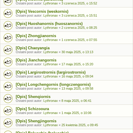
Ostatni post autor:
Lythronax
«
3 czerwca 2025, o 15:52
[Opis] Vescornis (weskornis)
Ostatni post autor:
Lythronax
«
3 czerwca 2025, o 15:51
[Opis] Huoshanornis (huoszanornis)
Ostatni post autor:
Lythronax
«
2 czerwca 2025, o 08:25
[Opis] Zhongjianornis
Ostatni post autor:
Lythronax
«
1 czerwca 2025, o 07:55
[Opis] Chaoyangia
Ostatni post autor:
Lythronax
«
30 maja 2025, o 13:13
[Opis] Jianchangornis
Ostatni post autor:
Lythronax
«
17 maja 2025, o 15:20
[Opis] Largirostrornis (largirostrornis)
Ostatni post autor:
Lythronax
«
16 maja 2025, o 09:04
[Opis] Longchengornis (longczengornis)
Ostatni post autor:
Lythronax
«
13 maja 2025, o 09:58
[Opis] Shenqiornis
Ostatni post autor:
Lythronax
«
8 maja 2025, o 06:41
[Opis] Schizooura
Ostatni post autor:
Lythronax
«
1 maja 2025, o 10:06
[Opis] Shengjingornis
Ostatni post autor:
Lythronax
«
25 kwietnia 2025, o 09:45