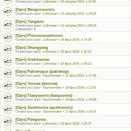
Ostatni post autor:
Lythronax
«
30 sierpnia 2024, o 11:55
[Opis] Mengciusornis
Ostatni post autor:
Lythronax
«
12 sierpnia 2024, o 19:54
[Opis] Yangavis
Ostatni post autor:
Lythronax
«
12 sierpnia 2024, o 08:54
Odpowiedzi:
2
[Opis] Piscivorenantiornis
Ostatni post autor:
Lythronax
«
29 lipca 2024, o 14:38
[Opis] Shangyang
Ostatni post autor:
Lythronax
«
25 lipca 2024, o 15:12
[Opis] Gretcheniao
Ostatni post autor:
Lythronax
«
23 lipca 2024, o 09:22
[Opis] Palintropus (palintrop)
Ostatni post autor:
Taurovenator
«
21 lipca 2024, o 17:04
[Opis] Vorona (worona)
Ostatni post autor:
Taurovenator
«
20 lipca 2024, o 12:02
[Opis] Tianyuornis (tianjuornis)
Ostatni post autor:
Taurovenator
«
19 lipca 2024, o 16:58
[Opis] Austinornis (austinornis)
Ostatni post autor:
Taurovenator
«
17 lipca 2024, o 16:14
[Opis] Pengornis
Ostatni post autor:
Lythronax
«
15 lipca 2024, o 22:37