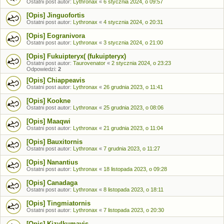
Ostatni post autor:
Lythronax
«
6 stycznia 2024, o 09:57
[Opis] Jinguofortis
Ostatni post autor:
Lythronax
«
4 stycznia 2024, o 20:31
[Opis] Eogranivora
Ostatni post autor:
Lythronax
«
3 stycznia 2024, o 21:00
[Opis] Fukuipteryx( (fukuipteryx)
Ostatni post autor:
Taurovenator
«
2 stycznia 2024, o 23:23
Odpowiedzi:
2
[Opis] Chiappeavis
Ostatni post autor:
Lythronax
«
26 grudnia 2023, o 11:41
[Opis] Kookne
Ostatni post autor:
Lythronax
«
25 grudnia 2023, o 08:06
[Opis] Maaqwi
Ostatni post autor:
Lythronax
«
21 grudnia 2023, o 11:04
[Opis] Bauxitornis
Ostatni post autor:
Lythronax
«
7 grudnia 2023, o 11:27
[Opis] Nanantius
Ostatni post autor:
Lythronax
«
18 listopada 2023, o 09:28
[Opis] Canadaga
Ostatni post autor:
Lythronax
«
8 listopada 2023, o 18:11
[Opis] Tingmiatornis
Ostatni post autor:
Lythronax
«
7 listopada 2023, o 20:30
[Opis] Kizylkumavis