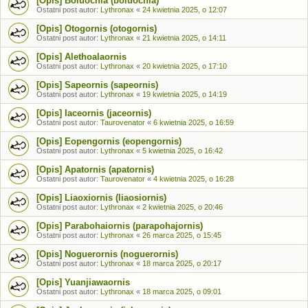
[Opis] Boluochia (boluochia)
Ostatni post autor:
Lythronax
«
24 kwietnia 2025, o 12:07
[Opis] Otogornis (otogornis)
Ostatni post autor:
Lythronax
«
21 kwietnia 2025, o 14:11
[Opis] Alethoalaornis
Ostatni post autor:
Lythronax
«
20 kwietnia 2025, o 17:10
[Opis] Sapeornis (sapeornis)
Ostatni post autor:
Lythronax
«
19 kwietnia 2025, o 14:19
[Opis] Iaceornis (jaceornis)
Ostatni post autor:
Taurovenator
«
6 kwietnia 2025, o 16:59
[Opis] Eopengornis (eopengornis)
Ostatni post autor:
Lythronax
«
5 kwietnia 2025, o 16:42
[Opis] Apatornis (apatornis)
Ostatni post autor:
Taurovenator
«
4 kwietnia 2025, o 16:28
[Opis] Liaoxiornis (liaosiornis)
Ostatni post autor:
Lythronax
«
2 kwietnia 2025, o 20:46
[Opis] Parabohaiornis (parapohajornis)
Ostatni post autor:
Lythronax
«
26 marca 2025, o 15:45
[Opis] Noguerornis (noguerornis)
Ostatni post autor:
Lythronax
«
18 marca 2025, o 20:17
[Opis] Yuanjiawaornis
Ostatni post autor:
Lythronax
«
18 marca 2025, o 09:01