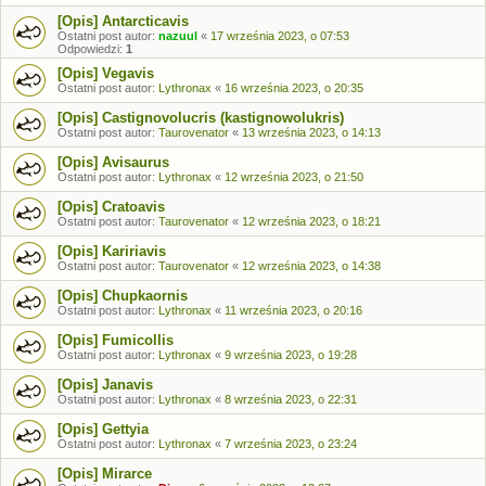
[Opis] Antarcticavis
Ostatni post autor:
nazuul
«
17 września 2023, o 07:53
Odpowiedzi:
1
[Opis] Vegavis
Ostatni post autor:
Lythronax
«
16 września 2023, o 20:35
[Opis] Castignovolucris (kastignowolukris)
Ostatni post autor:
Taurovenator
«
13 września 2023, o 14:13
[Opis] Avisaurus
Ostatni post autor:
Lythronax
«
12 września 2023, o 21:50
[Opis] Cratoavis
Ostatni post autor:
Taurovenator
«
12 września 2023, o 18:21
[Opis] Kaririavis
Ostatni post autor:
Taurovenator
«
12 września 2023, o 14:38
[Opis] Chupkaornis
Ostatni post autor:
Lythronax
«
11 września 2023, o 20:16
[Opis] Fumicollis
Ostatni post autor:
Lythronax
«
9 września 2023, o 19:28
[Opis] Janavis
Ostatni post autor:
Lythronax
«
8 września 2023, o 22:31
[Opis] Gettyia
Ostatni post autor:
Lythronax
«
7 września 2023, o 23:24
[Opis] Mirarce