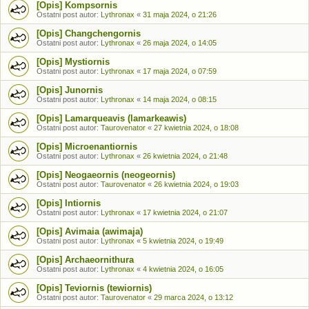
[Opis] Kompsornis
Ostatni post autor:
Lythronax
«
31 maja 2024, o 21:26
[Opis] Changchengornis
Ostatni post autor:
Lythronax
«
26 maja 2024, o 14:05
[Opis] Mystiornis
Ostatni post autor:
Lythronax
«
17 maja 2024, o 07:59
[Opis] Junornis
Ostatni post autor:
Lythronax
«
14 maja 2024, o 08:15
[Opis] Lamarqueavis (lamarkeawis)
Ostatni post autor:
Taurovenator
«
27 kwietnia 2024, o 18:08
[Opis] Microenantiornis
Ostatni post autor:
Lythronax
«
26 kwietnia 2024, o 21:48
[Opis] Neogaeornis (neogeornis)
Ostatni post autor:
Taurovenator
«
26 kwietnia 2024, o 19:03
[Opis] Intiornis
Ostatni post autor:
Lythronax
«
17 kwietnia 2024, o 21:07
[Opis] Avimaia (awimaja)
Ostatni post autor:
Lythronax
«
5 kwietnia 2024, o 19:49
[Opis] Archaeornithura
Ostatni post autor:
Lythronax
«
4 kwietnia 2024, o 16:05
[Opis] Teviornis (tewiornis)
Ostatni post autor:
Taurovenator
«
29 marca 2024, o 13:12