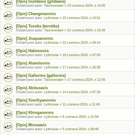
[Opis] Guildavis (gildawis)
Ostatni post autor:
Taurovenator
«
23 czerwca 2024, o 14:00
[Opis] Changmaornis
Ostatni post autor:
Lythronax
«
23 czerwca 2024, o 10:51
[Opis] Torotix (torotiks)
Ostatni post autor:
Taurovenator
«
22 czerwca 2024, o 16:39
[Opis] Jiuquanornis
Ostatni post autor:
Lythronax
«
22 czerwca 2024, o 09:14
[Opis] Halimornis
Ostatni post autor:
Lythronax
«
19 czerwca 2024, o 07:50
[Opis] Alamitornis
Ostatni post autor:
Lythronax
«
17 czerwca 2024, o 20:38
[Opis] Gallornis (gallornis)
Ostatni post autor:
Taurovenator
«
17 czerwca 2024, o 12:56
[Opis] Abitusavis
Ostatni post autor:
Lythronax
«
14 czerwca 2024, o 07:26
[Opis] Similiyanornis
Ostatni post autor:
Lythronax
«
11 czerwca 2024, o 11:49
[Opis] Khinganornis
Ostatni post autor:
Lythronax
«
8 czerwca 2024, o 21:59
[Opis] Mirusavis
Ostatni post autor:
Lythronax
«
5 czerwca 2024, o 08:46