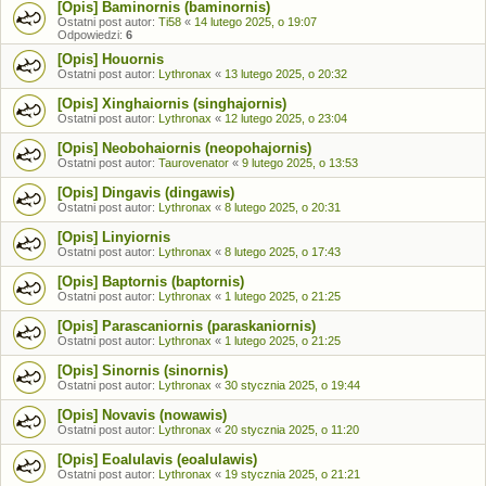
[Opis] Baminornis (baminornis)
Ostatni post autor:
Ti58
«
14 lutego 2025, o 19:07
Odpowiedzi:
6
[Opis] Houornis
Ostatni post autor:
Lythronax
«
13 lutego 2025, o 20:32
[Opis] Xinghaiornis (singhajornis)
Ostatni post autor:
Lythronax
«
12 lutego 2025, o 23:04
[Opis] Neobohaiornis (neopohajornis)
Ostatni post autor:
Taurovenator
«
9 lutego 2025, o 13:53
[Opis] Dingavis (dingawis)
Ostatni post autor:
Lythronax
«
8 lutego 2025, o 20:31
[Opis] Linyiornis
Ostatni post autor:
Lythronax
«
8 lutego 2025, o 17:43
[Opis] Baptornis (baptornis)
Ostatni post autor:
Lythronax
«
1 lutego 2025, o 21:25
[Opis] Parascaniornis (paraskaniornis)
Ostatni post autor:
Lythronax
«
1 lutego 2025, o 21:25
[Opis] Sinornis (sinornis)
Ostatni post autor:
Lythronax
«
30 stycznia 2025, o 19:44
[Opis] Novavis (nowawis)
Ostatni post autor:
Lythronax
«
20 stycznia 2025, o 11:20
[Opis] Eoalulavis (eoalulawis)
Ostatni post autor:
Lythronax
«
19 stycznia 2025, o 21:21