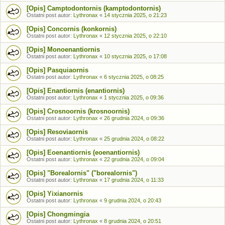
[Opis] Camptodontornis (kamptodontornis)
Ostatni post autor:
Lythronax
«
14 stycznia 2025, o 21:23
[Opis] Concornis (konkornis)
Ostatni post autor:
Lythronax
«
12 stycznia 2025, o 22:10
[Opis] Monoenantiornis
Ostatni post autor:
Lythronax
«
10 stycznia 2025, o 17:08
[Opis] Pasquiaornis
Ostatni post autor:
Lythronax
«
6 stycznia 2025, o 08:25
[Opis] Enantiornis (enantiornis)
Ostatni post autor:
Lythronax
«
1 stycznia 2025, o 09:36
[Opis] Crosnoornis (krosnoornis)
Ostatni post autor:
Lythronax
«
26 grudnia 2024, o 09:36
[Opis] Resoviaornis
Ostatni post autor:
Lythronax
«
25 grudnia 2024, o 08:22
[Opis] Eoenantiornis (eoenantiornis)
Ostatni post autor:
Lythronax
«
22 grudnia 2024, o 09:04
[Opis] "Borealornis" ("borealornis")
Ostatni post autor:
Lythronax
«
17 grudnia 2024, o 11:33
[Opis] Yixianornis
Ostatni post autor:
Lythronax
«
9 grudnia 2024, o 20:43
[Opis] Chongmingia
Ostatni post autor:
Lythronax
«
8 grudnia 2024, o 20:51