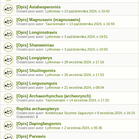
[Opis] Asiahesperornis
Ostatni post autor:
Lythronax
«
13 października 2024, o 19:42
[Opis] Magnusavis (magnusawis)
Ostatni post autor:
Taurovenator
«
13 października 2024, o 16:59
[Opis] Longirostravis
Ostatni post autor:
Lythronax
«
3 października 2024, o 19:51
[Opis] Shanweiniao
Ostatni post autor:
Lythronax
«
3 października 2024, o 19:50
[Opis] Longipteryx
Ostatni post autor:
Lythronax
«
28 września 2024, o 17:16
[Opis] Shuilingornis
Ostatni post autor:
Lythronax
«
26 września 2024, o 17:53
[Opis] Longusunguis
Ostatni post autor:
Lythronax
«
21 września 2024, o 08:04
[Opis] Archaeorhynchus (archeorynch)
Ostatni post autor:
Taurovenator
«
14 września 2024, o 17:20
Replika archaeopteryx
Ostatni post autor:
Kriolofozaur Szymon Jagusztyn
«
8 września 2024, o 16:15
Odpowiedzi:
2
[Opis] Dapingfangornis
Ostatni post autor:
Lythronax
«
2 września 2024, o 05:36
[Opis] Parvavis