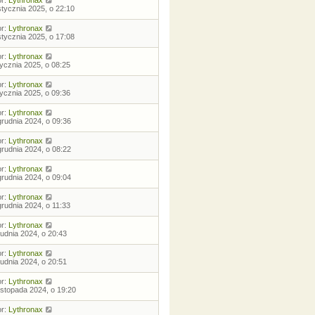
or:
Lythronax
stycznia 2025, o 22:10
or:
Lythronax
stycznia 2025, o 17:08
or:
Lythronax
tycznia 2025, o 08:25
or:
Lythronax
tycznia 2025, o 09:36
or:
Lythronax
grudnia 2024, o 09:36
or:
Lythronax
grudnia 2024, o 08:22
or:
Lythronax
grudnia 2024, o 09:04
or:
Lythronax
grudnia 2024, o 11:33
or:
Lythronax
rudnia 2024, o 20:43
or:
Lythronax
rudnia 2024, o 20:51
or:
Lythronax
listopada 2024, o 19:20
or:
Lythronax