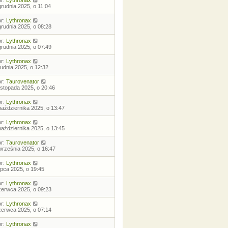
or:
Lythronax
grudnia 2025, o 11:04
or:
Lythronax
grudnia 2025, o 08:28
or:
Lythronax
grudnia 2025, o 07:49
or:
Lythronax
rudnia 2025, o 12:32
or:
Taurovenator
listopada 2025, o 20:46
or:
Lythronax
października 2025, o 13:47
or:
Lythronax
października 2025, o 13:45
or:
Taurovenator
września 2025, o 16:47
or:
Lythronax
lipca 2025, o 19:45
or:
Lythronax
zerwca 2025, o 09:23
or:
Lythronax
zerwca 2025, o 07:14
or:
Lythronax