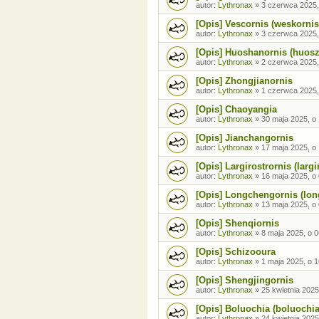
autor:
Lythronax
»
3 czerwca 2025,
[Opis] Vescornis (weskornis
autor:
Lythronax
»
3 czerwca 2025,
[Opis] Huoshanornis (huosz
autor:
Lythronax
»
2 czerwca 2025,
[Opis] Zhongjianornis
autor:
Lythronax
»
1 czerwca 2025,
[Opis] Chaoyangia
autor:
Lythronax
»
30 maja 2025, o
[Opis] Jianchangornis
autor:
Lythronax
»
17 maja 2025, o
[Opis] Largirostrornis (largi
autor:
Lythronax
»
16 maja 2025, o
[Opis] Longchengornis (lon
autor:
Lythronax
»
13 maja 2025, o
[Opis] Shenqiornis
autor:
Lythronax
»
8 maja 2025, o 0
[Opis] Schizooura
autor:
Lythronax
»
1 maja 2025, o 1
[Opis] Shengjingornis
autor:
Lythronax
»
25 kwietnia 2025
[Opis] Boluochia (boluochia
autor:
Lythronax
»
24 kwietnia 2025