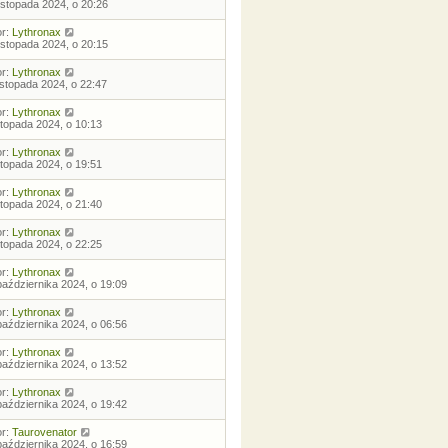
listopada 2024, o 20:26
or:
Lythronax
listopada 2024, o 20:15
or:
Lythronax
listopada 2024, o 22:47
or:
Lythronax
istopada 2024, o 10:13
or:
Lythronax
istopada 2024, o 19:51
or:
Lythronax
istopada 2024, o 21:40
or:
Lythronax
istopada 2024, o 22:25
or:
Lythronax
października 2024, o 19:09
or:
Lythronax
października 2024, o 06:56
or:
Lythronax
października 2024, o 13:52
or:
Lythronax
października 2024, o 19:42
or:
Taurovenator
października 2024, o 16:59