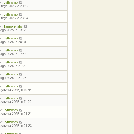
or:
Lythronax
lutego 2025, o 20:32
or:
Lythronax
lutego 2025, o 23:04
or:
Taurovenator
utego 2025, o 13:53
or:
Lythronax
utego 2025, o 20:31
or:
Lythronax
utego 2025, o 17:43
or:
Lythronax
utego 2025, o 21:25
or:
Lythronax
utego 2025, o 21:25
or:
Lythronax
stycznia 2025, o 19:44
or:
Lythronax
stycznia 2025, o 11:20
or:
Lythronax
stycznia 2025, o 21:21
or:
Lythronax
stycznia 2025, o 21:23