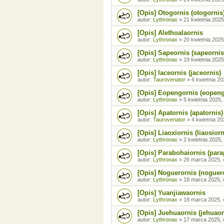
[Opis] Otogornis (otogornis
autor:
Lythronax
»
21 kwietnia 2025
[Opis] Alethoalaornis
autor:
Lythronax
»
20 kwietnia 2025
[Opis] Sapeornis (sapeornis
autor:
Lythronax
»
19 kwietnia 2025
[Opis] Iaceornis (jaceornis)
autor:
Taurovenator
»
6 kwietnia 20
[Opis] Eopengornis (eopeng
autor:
Lythronax
»
5 kwietnia 2025,
[Opis] Apatornis (apatornis)
autor:
Taurovenator
»
4 kwietnia 20
[Opis] Liaoxiornis (liaosiorn
autor:
Lythronax
»
2 kwietnia 2025,
[Opis] Parabohaiornis (para
autor:
Lythronax
»
26 marca 2025, 
[Opis] Noguerornis (noguer
autor:
Lythronax
»
18 marca 2025, 
[Opis] Yuanjiawaornis
autor:
Lythronax
»
18 marca 2025, 
[Opis] Juehuaornis (jehuaor
autor:
Lythronax
»
17 marca 2025, 