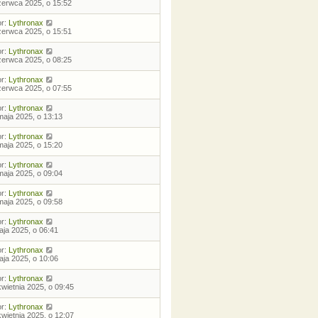
zerwca 2025, o 15:52
or:
Lythronax
zerwca 2025, o 15:51
or:
Lythronax
zerwca 2025, o 08:25
or:
Lythronax
zerwca 2025, o 07:55
or:
Lythronax
maja 2025, o 13:13
or:
Lythronax
maja 2025, o 15:20
or:
Lythronax
maja 2025, o 09:04
or:
Lythronax
maja 2025, o 09:58
or:
Lythronax
aja 2025, o 06:41
or:
Lythronax
aja 2025, o 10:06
or:
Lythronax
kwietnia 2025, o 09:45
or:
Lythronax
kwietnia 2025, o 12:07