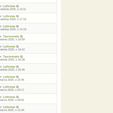
or:
Lythronax
kwietnia 2025, o 14:11
or:
Lythronax
kwietnia 2025, o 17:10
or:
Lythronax
kwietnia 2025, o 14:19
or:
Taurovenator
wietnia 2025, o 16:59
or:
Lythronax
wietnia 2025, o 16:42
or:
Taurovenator
wietnia 2025, o 16:28
or:
Lythronax
wietnia 2025, o 20:46
or:
Lythronax
marca 2025, o 15:45
or:
Lythronax
marca 2025, o 20:17
or:
Lythronax
marca 2025, o 09:01
or:
Lythronax
marca 2025, o 21:04