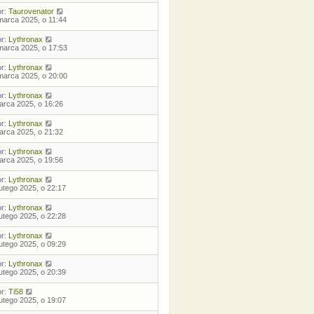
or:
Taurovenator
marca 2025, o 11:44
or:
Lythronax
marca 2025, o 17:53
or:
Lythronax
marca 2025, o 20:00
or:
Lythronax
arca 2025, o 16:26
or:
Lythronax
arca 2025, o 21:32
or:
Lythronax
arca 2025, o 19:56
or:
Lythronax
lutego 2025, o 22:17
or:
Lythronax
lutego 2025, o 22:28
or:
Lythronax
lutego 2025, o 09:29
or:
Lythronax
lutego 2025, o 20:39
or:
Ti58
lutego 2025, o 19:07