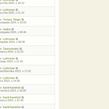
or:
Lythronax
tycznia 2025, o 16:12
or:
Lythronax
tycznia 2025, o 21:22
or:
Tomasz Singer
listopada 2024, o 15:03
or:
maitve
listopada 2024, o 05:46
or:
Lythronax
istopada 2024, o 08:38
or:
Taurovenator
marca 2024, o 22:33
or:
Lythronax
lutego 2024, o 21:26
or:
Lythronax
października 2023, o 17:02
or:
Lythronax
ipca 2023, o 14:28
or:
Kamil Kamiński
czerwca 2023, o 20:00
or:
Kamil Kamiński
marca 2023, o 21:40
or:
Kamil Kamiński