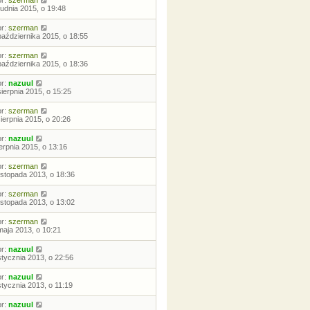
or:
szerman
rudnia 2015, o 19:48
or:
szerman
października 2015, o 18:55
or:
szerman
października 2015, o 18:36
or:
nazuul
sierpnia 2015, o 15:25
or:
szerman
sierpnia 2015, o 20:26
or:
nazuul
ierpnia 2015, o 13:16
or:
szerman
listopada 2013, o 18:36
or:
szerman
listopada 2013, o 13:02
or:
szerman
maja 2013, o 10:21
or:
nazuul
stycznia 2013, o 22:56
or:
nazuul
stycznia 2013, o 11:19
or:
nazuul