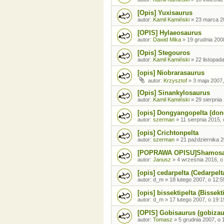
[Opis] Yuxisaurus
autor:
Kamil Kamiński
»
23 marca 20
[OPIS] Hylaeosaurus
autor:
Dawid Mika
»
19 grudnia 200
[Opis] Stegouros
autor:
Kamil Kamiński
»
22 listopad
[opis] Niobrarasaurus
autor:
Krzysztof
»
3 maja 2007,
[Opis] Sinankylosaurus
autor:
Kamil Kamiński
»
29 sierpnia
[opis] Dongyangopelta (don
autor:
szerman
»
11 sierpnia 2015,
[opis] Crichtonpelta
autor:
szerman
»
21 października 2
[POPRAWA OPISU]Shamosa
autor:
Janusz
»
4 września 2016, o
[opis] cedarpelta (Cedarpelt
autor:
d_m
»
18 lutego 2007, o 12:5
[opis] bissektipelta (Bissekt
autor:
d_m
»
17 lutego 2007, o 19:1
[OPIS] Gobisaurus (gobizau
autor:
Tomasz
»
5 grudnia 2007, o 