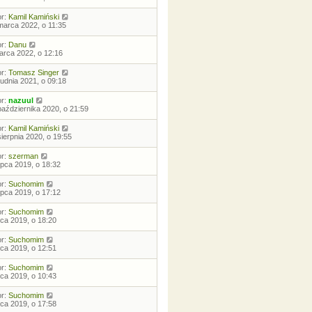
or:
Kamil Kamiński
marca 2022, o 11:35
or:
Danu
arca 2022, o 12:16
or:
Tomasz Singer
rudnia 2021, o 09:18
or:
nazuul
października 2020, o 21:59
or:
Kamil Kamiński
sierpnia 2020, o 19:55
or:
szerman
lipca 2019, o 18:32
or:
Suchomim
lipca 2019, o 17:12
or:
Suchomim
ipca 2019, o 18:20
or:
Suchomim
ipca 2019, o 12:51
or:
Suchomim
ipca 2019, o 10:43
or:
Suchomim
ipca 2019, o 17:58