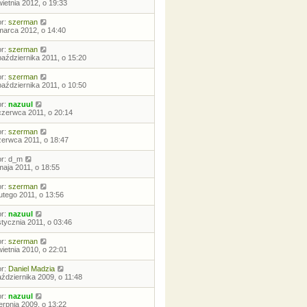
wietnia 2012, o 19:33
or:
szerman
marca 2012, o 14:40
or:
szerman
października 2011, o 15:20
or:
szerman
października 2011, o 10:50
or:
nazuul
czerwca 2011, o 20:14
or:
szerman
zerwca 2011, o 18:47
or:
d_m
maja 2011, o 18:55
or:
szerman
lutego 2011, o 13:56
or:
nazuul
stycznia 2011, o 03:46
or:
szerman
wietnia 2010, o 22:01
or:
Daniel Madzia
aździernika 2009, o 11:48
or:
nazuul
ierpnia 2009, o 13:22