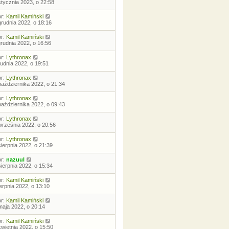
stycznia 2023, o 22:58
or:
Kamil Kamiński
grudnia 2022, o 18:16
or:
Kamil Kamiński
grudnia 2022, o 16:56
or:
Lythronax
rudnia 2022, o 19:51
or:
Lythronax
października 2022, o 21:34
or:
Lythronax
października 2022, o 09:43
or:
Lythronax
września 2022, o 20:56
or:
Lythronax
sierpnia 2022, o 21:39
or:
nazuul
sierpnia 2022, o 15:34
or:
Kamil Kamiński
ierpnia 2022, o 13:10
or:
Kamil Kamiński
maja 2022, o 20:14
or:
Kamil Kamiński
kwietnia 2022, o 15:50