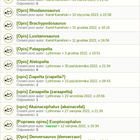
Odpowiedzi:
6
[Opis] Rhodanosaurus
Ostatni post autor:
Kamil Kamiński
«
10 stycznia 2023, o 22:58
[Opis] Brachypodosaurus
Ostatni post autor:
Kamil Kamiński
«
31 grudnia 2022, o 18:16
[Opis] Lusitanosaurus
Ostatni post autor:
Kamil Kamiński
«
11 grudnia 2022, o 16:56
[Opis] Patagopelta
Ostatni post autor:
Lythronax
«
3 grudnia 2022, o 19:51
[Opis] Aletopelta
Ostatni post autor:
Lythronax
«
30 października 2022, o 21:34
Odpowiedzi:
6
[opis] Ziapelta (ziapelta?)
Ostatni post autor:
Lythronax
«
10 października 2022, o 09:43
Odpowiedzi:
2
[opis] Zaraapelta (zaraapelta)
Ostatni post autor:
Lythronax
«
22 września 2022, o 20:56
Odpowiedzi:
1
[opis] Akainacephalus (akainacefal)
Ostatni post autor:
Lythronax
«
27 sierpnia 2022, o 21:39
Odpowiedzi:
1
[Poprawa opisu] Euoplocephalus
Ostatni post autor:
nazuul
«
12 sierpnia 2022, o 15:34
Odpowiedzi:
5
[Opis] Denversaurus (denverzaur)