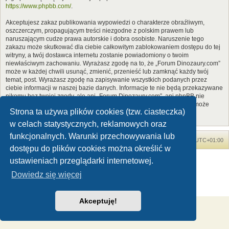
https://www.phpbb.com/
.
Akceptujesz zakaz publikowania wypowiedzi o charakterze obraźliwym,
oszczerczym, propagującym treści niezgodne z polskim prawem lub
naruszającym cudze prawa autorskie i dobra osobiste. Naruszenie tego
zakazu może skutkować dla ciebie całkowitym zablokowaniem dostępu do tej
witryny, a twój dostawca internetu zostanie powiadomiony o twoim
niewłaściwym zachowaniu. Wyrażasz zgodę na to, że „Forum Dinozaury.com”
może w każdej chwili usunąć, zmienić, przenieść lub zamknąć każdy twój
temat, post. Wyrażasz zgodę na zapisywanie wszystkich podanych przez
ciebie informacji w naszej bazie danych. Informacje te nie będą przekazywane
nikomu bez twojej zgody, ale ani „Forum Dinozaury.com”, ani phpBB nie
ponosi odpowiedzialności za włamania do witryny, podczas których może
Strona ta używa plików cookies (tzw. ciasteczka)
dojść do kradzieży danych.
w celach statystycznych, reklamowych oraz
funkcjonalnych. Warunki przechowywania lub
Forum Dinozaury.com
Strona główna
Strefa czasowa
UTC+01:00
dostępu do plików cookies można określić w
Dinozaury.com
© 2006-2020
ustawieniach przeglądarki internetowej.
Technologię dostarcza
phpBB
® Forum Software © phpBB Limited
Dowiedz się więcej
Polski pakiet językowy dostarcza
phpBB.pl
Zasady ochrony danych osobowych
|
Regulamin
Akceptuję!