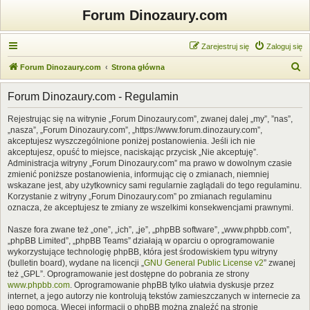
Forum Dinozaury.com
Zarejestruj się
Zaloguj się
S
Forum Dinozaury.com
Strona główna
z
Forum Dinozaury.com - Regulamin
u
k
Rejestrując się na witrynie „Forum Dinozaury.com”, zwanej dalej „my”, ”nas”,
„nasza”, „Forum Dinozaury.com”, „https://www.forum.dinozaury.com”,
a
akceptujesz wyszczególnione poniżej postanowienia. Jeśli ich nie
j
akceptujesz, opuść to miejsce, naciskając przycisk „Nie akceptuję”.
Administracja witryny „Forum Dinozaury.com” ma prawo w dowolnym czasie
zmienić poniższe postanowienia, informując cię o zmianach, niemniej
wskazane jest, aby użytkownicy sami regularnie zaglądali do tego regulaminu.
Korzystanie z witryny „Forum Dinozaury.com” po zmianach regulaminu
oznacza, że akceptujesz te zmiany ze wszelkimi konsekwencjami prawnymi.
Nasze fora zwane też „one”, „ich”, „je”, „phpBB software”, „www.phpbb.com”,
„phpBB Limited”, „phpBB Teams” działają w oparciu o oprogramowanie
wykorzystujące technologię phpBB, która jest środowiskiem typu witryny
(bulletin board), wydane na licencji „
GNU General Public License v2
” zwanej
też „GPL”. Oprogramowanie jest dostępne do pobrania ze strony
www.phpbb.com
. Oprogramowanie phpBB tylko ułatwia dyskusje przez
internet, a jego autorzy nie kontrolują tekstów zamieszczanych w internecie za
jego pomocą. Więcej informacji o phpBB można znaleźć na stronie