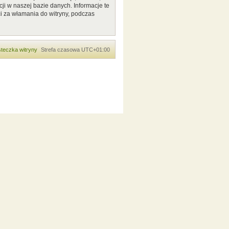
ji w naszej bazie danych. Informacje te
i za włamania do witryny, podczas
teczka witryny
Strefa czasowa
UTC+01:00