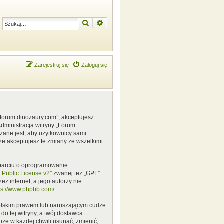
Szukaj
Wyszukiwanie zaawansowane
Zarejestruj się
Zaloguj się
w.forum.dinozaury.com”, akceptujesz
Administracja witryny „Forum
zane jest, aby użytkownicy sami
że akceptujesz te zmiany ze wszelkimi
 oparciu o oprogramowanie
Public License v2
” zwanej też „GPL”.
z internet, a jego autorzy nie
ps://www.phpbb.com/
.
polskim prawem lub naruszającym cudze
o tej witryny, a twój dostawca
że w każdej chwili usunąć, zmienić,