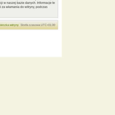
ji w naszej bazie danych. Informacje te
i za włamania do witryny, podczas
teczka witryny
Strefa czasowa
UTC+01:00