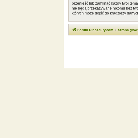
przenieść lub zamknąć każdy twój temat
nie będą przekazywane nikomu bez twoj
których może dojść do kradzieży danyc
Forum Dinozaury.com
Strona głó