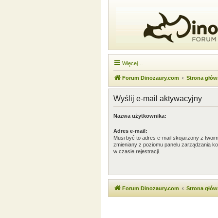
Więcej…
Forum Dinozaury.com
Strona głó
Wyślij e-mail aktywacyjny
Nazwa użytkownika:
Adres e-mail:
Musi być to adres e-mail skojarzony z twoim 
zmieniany z poziomu panelu zarządzania ko
w czasie rejestracji.
Forum Dinozaury.com
Strona głó