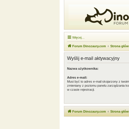
Więcej…
Forum Dinozaury.com
Strona głó
Wyślij e-mail aktywacyjny
Nazwa użytkownika:
Adres e-mail:
Musi być to adres e-mail skojarzony z twoim 
zmieniany z poziomu panelu zarządzania ko
w czasie rejestracji.
Forum Dinozaury.com
Strona głó