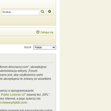
Szukaj
Wyszukiwanie zaawansowane
Zaloguj się
Język:
w.forum.dinozaury.com”, akceptujesz
Administracja witryny „Forum
zane jest, aby użytkownicy sami
że akceptujesz te zmiany ze wszelkimi
 oparciu o oprogramowanie
Public License v2
” zwanej też „GPL”.
z internet, a jego autorzy nie
ps://www.phpbb.com/
.
polskim prawem lub naruszającym cudze