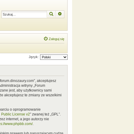
Szukaj
Wyszukiwanie zaawansowane
Zaloguj się
Język:
w.forum.dinozaury.com”, akceptujesz
Administracja witryny „Forum
zane jest, aby użytkownicy sami
że akceptujesz te zmiany ze wszelkimi
 oparciu o oprogramowanie
Public License v2
” zwanej też „GPL”.
z internet, a jego autorzy nie
ps://www.phpbb.com/
.
polskim prawem lub naruszającym cudze