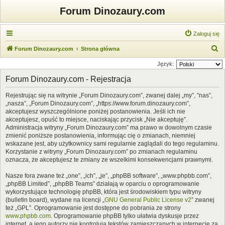
Forum Dinozaury.com
Zaloguj się
S
Forum Dinozaury.com
Strona główna
z
Język:
u
Forum Dinozaury.com - Rejestracja
k
Rejestrując się na witrynie „Forum Dinozaury.com”, zwanej dalej „my”, ”nas”,
a
„nasza”, „Forum Dinozaury.com”, „https://www.forum.dinozaury.com”,
j
akceptujesz wyszczególnione poniżej postanowienia. Jeśli ich nie
akceptujesz, opuść to miejsce, naciskając przycisk „Nie akceptuję”.
Administracja witryny „Forum Dinozaury.com” ma prawo w dowolnym czasie
zmienić poniższe postanowienia, informując cię o zmianach, niemniej
wskazane jest, aby użytkownicy sami regularnie zaglądali do tego regulaminu.
Korzystanie z witryny „Forum Dinozaury.com” po zmianach regulaminu
oznacza, że akceptujesz te zmiany ze wszelkimi konsekwencjami prawnymi.
Nasze fora zwane też „one”, „ich”, „je”, „phpBB software”, „www.phpbb.com”,
„phpBB Limited”, „phpBB Teams” działają w oparciu o oprogramowanie
wykorzystujące technologię phpBB, która jest środowiskiem typu witryny
(bulletin board), wydane na licencji „
GNU General Public License v2
” zwanej
też „GPL”. Oprogramowanie jest dostępne do pobrania ze strony
www.phpbb.com
. Oprogramowanie phpBB tylko ułatwia dyskusje przez
internet, a jego autorzy nie kontrolują tekstów zamieszczanych w internecie za