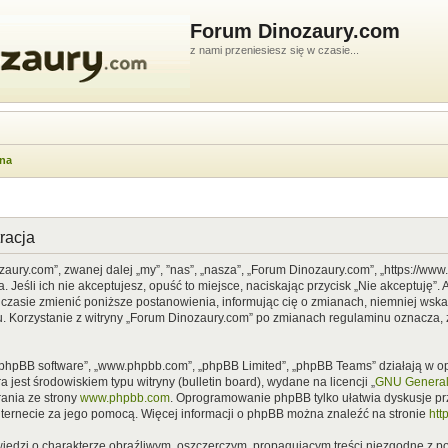
Forum Dinozaury.com
z nami przeniesiesz się w czasie...
wna
racja
zaury.com”, zwanej dalej „my”, ”nas”, „nasza”, „Forum Dinozaury.com”, „https://ww
Jeśli ich nie akceptujesz, opuść to miejsce, naciskając przycisk „Nie akceptuję”. 
asie zmienić poniższe postanowienia, informując cię o zmianach, niemniej wska
u. Korzystanie z witryny „Forum Dinozaury.com” po zmianach regulaminu oznacza, 
”, „phpBB software”, „www.phpbb.com”, „phpBB Limited”, „phpBB Teams” działają w
 jest środowiskiem typu witryny (bulletin board), wydane na licencji „
GNU General 
ania ze strony
www.phpbb.com
. Oprogramowanie phpBB tylko ułatwia dyskusje prze
nternecie za jego pomocą. Więcej informacji o phpBB można znaleźć na stronie
htt
iedzi o charakterze obraźliwym, oszczerczym, propagującym treści niezgodne z 