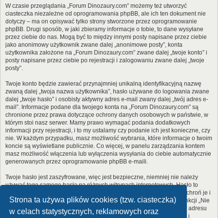
W czasie przeglądania „Forum Dinozaury.com” możemy też utworzyć
ciasteczka niezależne od oprogramowania phpBB, ale ich ten dokument nie
dotyczy – ma on opisywać tylko strony stworzone przez oprogramowanie
phpBB. Drugi sposób, w jaki zbieramy informacje o tobie, to dane wysyłane
przez ciebie do nas. Mogą być to między innymi posty napisane przez ciebie
jako anonimowy użytkownik zwane dalej „anonimowe posty”, konta
użytkownika założone na „Forum Dinozaury.com” zwane dalej „twoje konto” i
posty napisane przez ciebie po rejestracji i zalogowaniu zwane dalej „twoje
posty”.
Twoje konto będzie zawierać przynajmniej unikalną identyfikacyjną nazwę
zwaną dalej „twoja nazwa użytkownika”, hasło używane do logowania zwane
dalej „twoje hasło” i osobisty aktywny adres e-mail zwany dalej „twój adres e-
mail”. Informacje podane dla twojego konta na „Forum Dinozaury.com” są
chronione przez prawa dotyczące ochrony danych osobowych w państwie, w
którym stoi nasz serwer. Mamy prawo wymagać podania dodatkowych
informacji przy rejestracji, i to my ustalamy czy podanie ich jest konieczne, czy
nie. W każdym przypadku, masz możliwość wybrania, które informacje o twoim
koncie są wyświetlane publicznie. Co więcej, w panelu zarządzania kontem
masz możliwość włączenia lub wyłączenia wysyłania do ciebie automatycznie
generowanych przez oprogramowanie phpBB e-maili.
Twoje hasło jest zaszyfrowane, więc jest bezpieczne, niemniej nie należy
używać tego samego hasła na różnych witrynach internetowych. Hasło to
umożliwia dostęp do twojego konta na „Forum Dinozaury.com”, więc chroń je i
Strona ta używa plików cookies (tzw. ciasteczka)
w żadnym wypadku nie podawaj
nikomu
. Jeśli je zapomnisz, użyj funkcji „Nie
pamiętam hasła”. Witryna poprosi cię o podanie nazwy użytkownika i adresu
w celach statystycznych, reklamowych oraz
e-mail. Po podaniu tych danych zostanie wygenerowane nowe hasło i