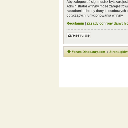
Aby zalogować się, musisz być zarejest
Administrator witryny może zarejestro
zasadami ochrony danych osobowych or
dotyczących funkcjonowania witryny.
Regulamin
|
Zasady ochrony danych
Zarejestruj się
Forum Dinozaury.com
Strona głó