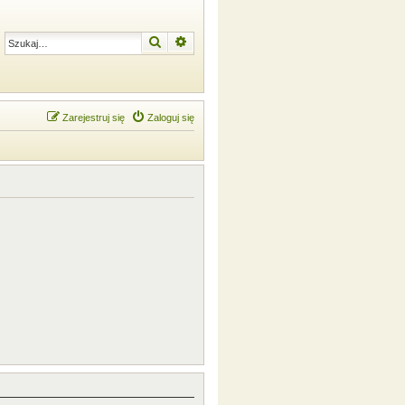
Szukaj
Wyszukiwanie zaawansowane
Zarejestruj się
Zaloguj się