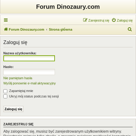
Forum Dinozaury.com
Zarejestruj się
Zaloguj się
S
Forum Dinozaury.com
Strona główna
z
Zaloguj się
u
k
Nazwa użytkownika:
a
j
Hasło:
Nie pamiętam hasła
Wyślij ponownie e-mail aktywacyjny
Zapamiętaj mnie
Ukryj mój status podczas tej sesji
ZAREJESTRUJ SIĘ
Aby zalogować się, musisz być zarejestrowanym użytkownikiem witryny.